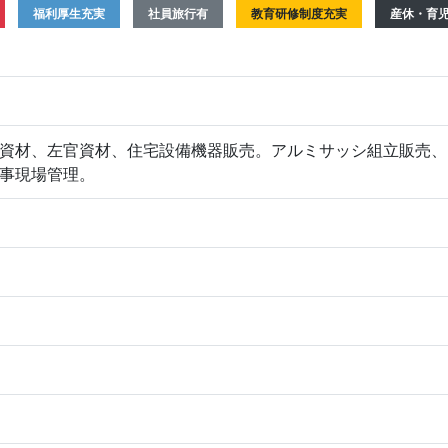
福利厚生充実
社員旅行有
教育研修制度充実
産休・育
資材、左官資材、住宅設備機器販売。アルミサッシ組立販売、
事現場管理。