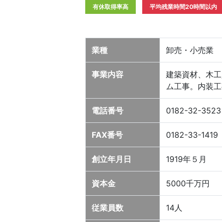
有休取得率高
平均残業時間20時間以内
業種
卸売・小売業
事業内容
建築資材、木工
ム工事。内装工
電話番号
0182-32-3523
FAX番号
0182-33-1419
創立年月日
1919年５月
資本金
5000千万円
従業員数
14人