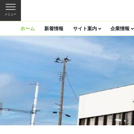
メニュー
ホーム
新着情報
サイト案内
企業情報