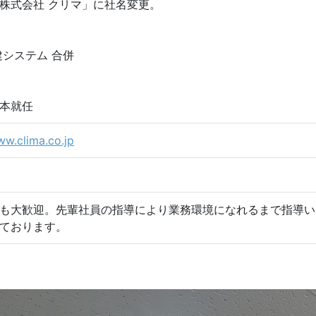
株式会社 クリマ」に社名変更。
建システム 合併
本就任
ww.clima.co.jp
も大歓迎。先輩社員の指導により業務環境になれるまで指導い
ております。