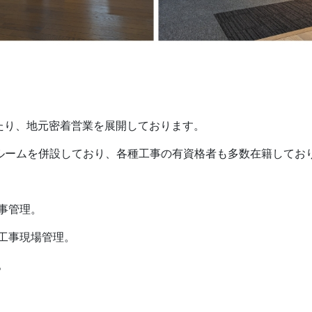
たり、地元密着営業を展開しております。
ールームを併設しており、各種工事の有資格者も多数在籍してお
事管理。
工事現場管理。
。