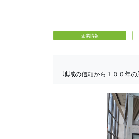
企業情報
地域の信頼から１００年の