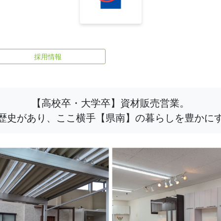
採用情報
【高校卒・大学卒】資材販売営業。
歴史があり、ここ横手【県南】の暮らしを豊かに