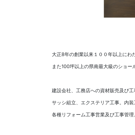
大正8年の創業以来１００年以上にわ
また100坪以上の県南最大級のショ
建設会社、工務店への資材販売及び工
サッシ組立、エクステリア工事。内装
各種リフォーム工事営業及び工事管理