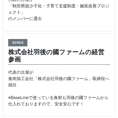
「秋田県脱少子化・子育て支援制度・施策改善プロジ
ェクト」
のメンバーに選出
2016/4
株式会社羽後の國ファームの経営
参画
代表の古屋が
食肉加工会社「株式会社羽後の國ファーム」取締役へ
就任
※BaseLineで使っている食材も羽後の國ファームから
仕入れておりますので、安全安心です！