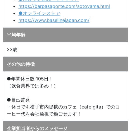
https://barpasaporte.com/sotoyama.html
●オンラインストア
https://www.baselinejapan.com/
平均年齢
33歳
その他の特徴
●年間休日数 105日！
（飲食業界では多め！）
●自己啓発
・休日でも横手市内提携のカフェ（cafe gita）でのコ
ーヒー代を会社負担で過ごせます！
企業担当者からのメッセージ