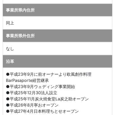
事業所県内住所
同上
事業所県外住所
なし
沿革
●平成23年9月に前オーナーより欧風創作料理
BarPasaporte経営継承
●平成23年9月ウェディング事業開始
●平成25年12月30法人設立
●平成25年11月炭火焼食堂La炭之助オープン
●平成26年8月寧おオープン
●平成27年4月日本料理ちとせオープン