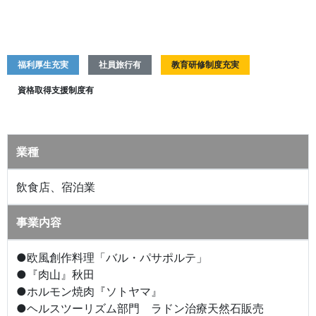
福利厚生充実
社員旅行有
教育研修制度充実
資格取得支援制度有
業種
飲食店、宿泊業
事業内容
●欧風創作料理「バル・パサポルテ」
●『肉山』秋田
●ホルモン焼肉『ソトヤマ』
●ヘルスツーリズム部門 ラドン治療天然石販売