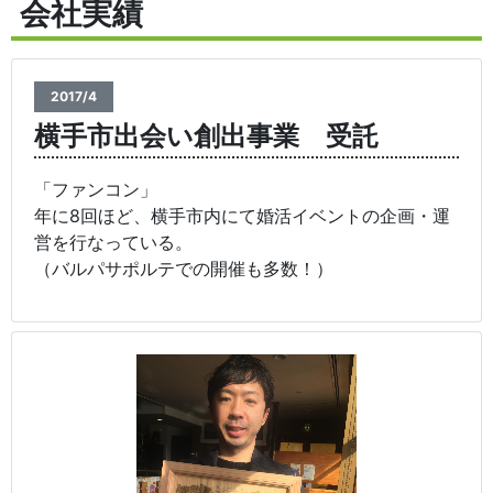
会社実績
2017/4
横手市出会い創出事業 受託
「ファンコン」
年に8回ほど、横手市内にて婚活イベントの企画・運
営を行なっている。
（バルパサポルテでの開催も多数！）