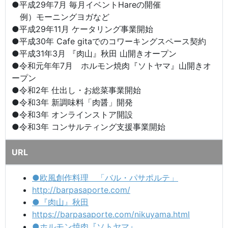
●平成29年7月 毎月イベントHareの開催
例）モーニングヨガなど
●平成29年11月 ケータリング事業開始
●平成30年 Cafe gitaでのコワーキングスペース契約
●平成31年3月 『肉山』秋田 山開きオープン
●令和元年年7月 ホルモン焼肉『ソトヤマ』山開きオ
ープン
●令和2年 仕出し・お総菜事業開始
●令和3年 新調味料「肉醤」開発
●令和3年 オンラインストア開設
●令和3年 コンサルティング支援事業開始
URL
●欧風創作料理 「バル・パサポルテ」
http://barpasaporte.com/
●『肉山』秋田
https://barpasaporte.com/nikuyama.html
●ホルモン焼肉『ソトヤマ』