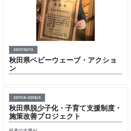
2017/10/13
秋田県ベビーウェーブ・アクショ
ン
2017/4~2018/3
秋田県脱少子化・子育て支援制度・
施策改善プロジェクト
代表の古屋が