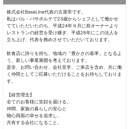
株式会社BaseLIne代表の古屋宰です。
私はバル・パサポルテで23歳からシェフとして働かせ
てていただいたのち、平成24年９月に前オーナーより
レストランの経営を受け継ぎ、平成26年にこの法人を
立ち上げ、代表を務めさせていただいております。
飲食店に誇りを持ち、地域の「豊かさの基準」となるよ
う、新しい事業展開を考えております。
是非、お問い合わせ、会社見学、ご来店を含め、共に働
く仲間としてご応募いただけることをお待ちしておりま
す。
【経営理念】
全てのお客様に笑顔を届ける。
仲間、家族の暮らしの安心と
物心両面の幸せを追求し、
共有する会社になること。