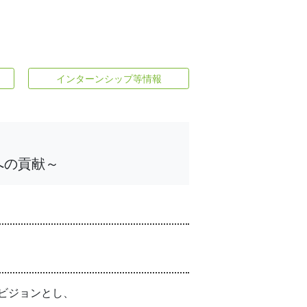
インターンシップ等情報
への貢献～
ビジョンとし、