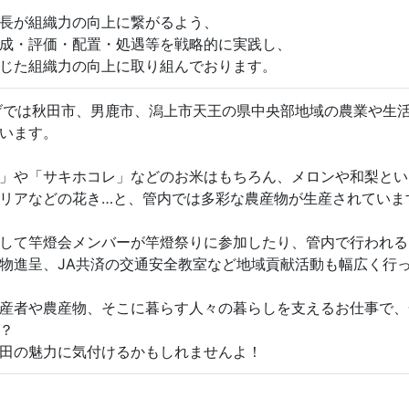
長が組織力の向上に繋がるよう、
成・評価・配置・処遇等を戦略的に実践し、
じた組織力の向上に取り組んでおります。
げでは秋田市、男鹿市、潟上市天王の県中央部地域の農業や生
います。
」や「サキホコレ」などのお米はもちろん、メロンや和梨とい
リアなどの花き…と、管内では多彩な農産物が生産されていま
して竿燈会メンバーが竿燈祭りに参加したり、管内で行われる
物進呈、JA共済の交通安全教室など地域貢献活動も幅広く行
産者や農産物、そこに暮らす人々の暮らしを支えるお仕事で、
？
田の魅力に気付けるかもしれませんよ！