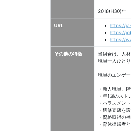
2018(H30
URL
https://j
https://j
https://
その他の特徴
当組合は、人材
職員一人ひとり
職員のエンゲー
・新人職員、階
・年1回のスト
・ハラスメント
・研修支店を設
・資格取得の補
・育休復帰者と