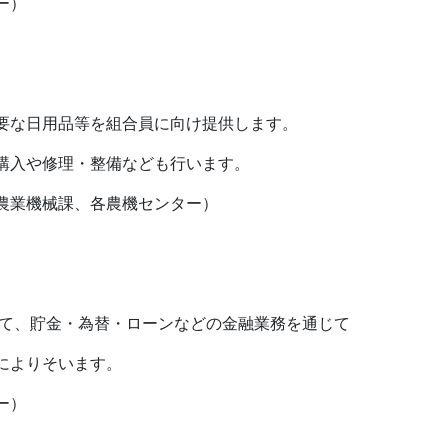
ー）
要な日用品等を組合員に向け提供します。
購入や修理・整備なども行います。
農業機械課、各農機センター）
して、貯金・為替・ローンなどの金融業務を通じて
によりそいます。
ー）