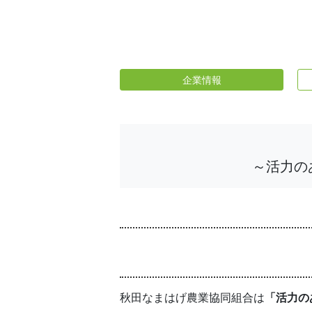
企業情報
～活力の
秋田なまはげ農業協同組合は
「活力の