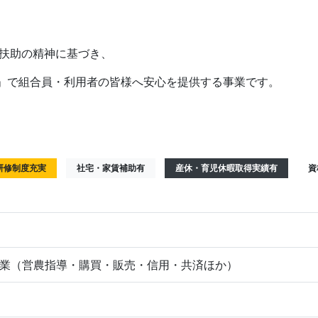
互扶助の精神に基づき、
」で組合員・利用者の皆様へ安心を提供する事業です。
研修制度充実
社宅・家賃補助有
産休・育児休暇取得実績有
資
業（営農指導・購買・販売・信用・共済ほか）