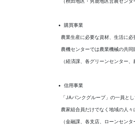
（秋田地区・男鹿地区営農センタ
購買事業
農業生産に必要な資材、生活に必
農機センターでは農業機械の共同
（経済課、各グリーンセンター、
信用事業
「JAバンクグループ」の一員と
農家組合員だけでなく地域の人々
（金融課、各支店、ローンセンタ