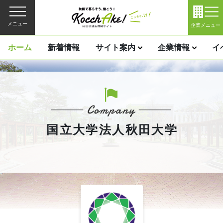
メニュー
企業メニュー
ホーム
新着情報
サイト案内
企業情報
イ
国立大学法人秋田大学