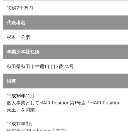
10億7千万円
代表者名
杉本 公彦
事業所本社住所
秋田県秋田市中通1丁目3番24号
沿革
平成16年11月
個人事業としてHAIR Position第1号店「HAIR Position
天王」を開業
平成17年3月
株式会社RB advanceを設立