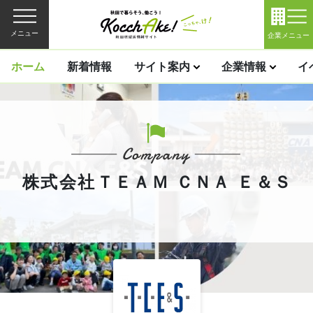
メニュー
企業メニュー
ホーム
新着情報
サイト案内
企業情報
イ
株式会社ＴＥＡＭ ＣＮＡ Ｅ＆Ｓ