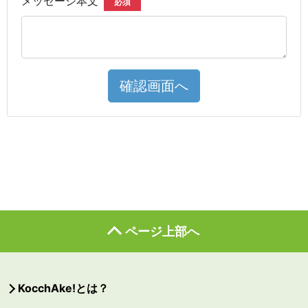
メッセージ本文
必須
確認画面へ
ページ上部へ
KocchAke!とは？