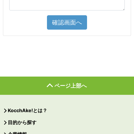
確認画面へ
ページ上部へ
KocchAke!とは？
目的から探す