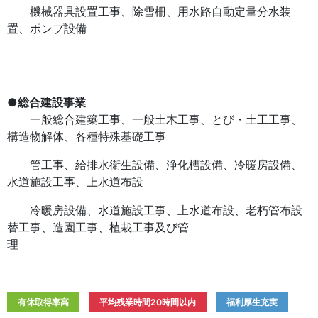
機械器具設置工事、除雪柵、用水路自動定量分水装
置、ポンプ設備
●
総合建設事業
一般総合建築工事、一般土木工事、とび・土工工事、
構造物解体、各種特殊基礎工事
管工事、給排水衛生設備、浄化槽設備、冷暖房設備、
水道施設工事、上水道布設
冷暖房設備、水道施設工事、上水道布設、老朽管布設
替工事、造園工事、植栽工事及び管
理
有休取得率高
平均残業時間20時間以内
福利厚生充実