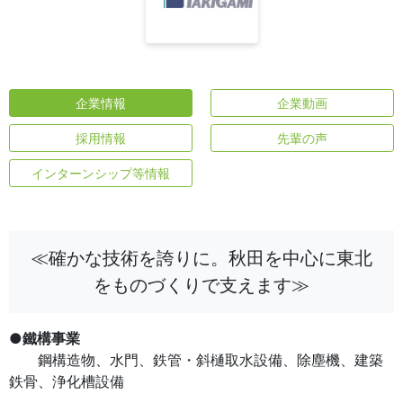
企業情報
企業動画
採用情報
先輩の声
インターンシップ等情報
≪確かな技術を誇りに。秋田を中心に東北
をものづくりで支えます≫
●
鐵構事業
鋼構造物、水門、鉄管・斜樋取水設備、除塵機、建築
鉄骨、浄化槽設備