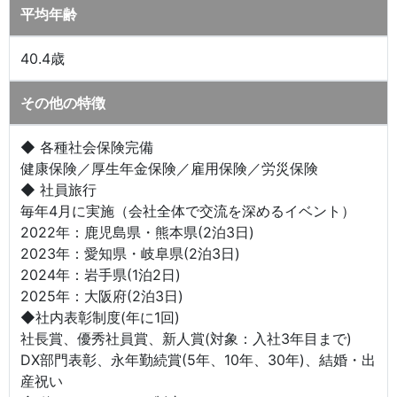
平均年齢
40.4歳
その他の特徴
◆ 各種社会保険完備
健康保険／厚生年金保険／雇用保険／労災保険
◆ 社員旅行
毎年4月に実施（会社全体で交流を深めるイベント）
2022年：鹿児島県・熊本県(2泊3日)
2023年：愛知県・岐阜県(2泊3日)
2024年：岩手県(1泊2日)
2025年：大阪府(2泊3日)
◆社内表彰制度(年に1回)
社長賞、優秀社員賞、新人賞(対象：入社3年目まで)
DX部門表彰、永年勤続賞(5年、10年、30年)、結婚・出
産祝い