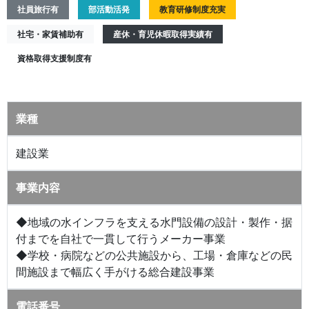
社員旅行有
部活動活発
教育研修制度充実
社宅・家賃補助有
産休・育児休暇取得実績有
資格取得支援制度有
業種
建設業
事業内容
◆地域の水インフラを支える水門設備の設計・製作・据
付までを自社で一貫して行うメーカー事業
◆学校・病院などの公共施設から、工場・倉庫などの民
間施設まで幅広く手がける総合建設事業
電話番号