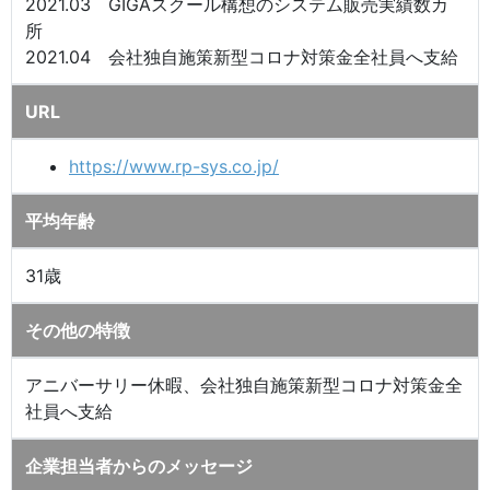
2021.03 GIGAスクール構想のシステム販売実績数カ
所
2021.04 会社独自施策新型コロナ対策金全社員へ支給
URL
https://www.rp-sys.co.jp/
平均年齢
31歳
その他の特徴
アニバーサリー休暇、会社独自施策新型コロナ対策金全
社員へ支給
企業担当者からのメッセージ