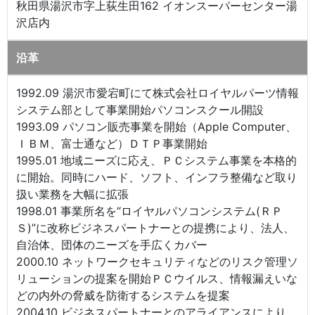
秋田県湯沢市字上荻生田162 イオンスーパーセンター湯
沢店内
沿革
1992.09 湯沢市愛宕町にて株式会社ロイヤルパーツ情報
システム部として事業開始パソコンスクール開設
1993.09 パソコン販売事業を開始（Apple Computer、
ＩＢＭ、富士通など）ＤＴＰ事業開始
1995.01 地域ニーズに応え、ＰＣシステム事業を本格的
に開始。同時にハード、ソフト、インフラ整備など取り
扱い業務を大幅に拡張
1998.01 事業所名を“ロイヤルパソコンシステム(ＲＰ
Ｓ)”に改称ビジネスパートナーとの提携により、法人、
自治体、団体のニーズを手広くカバー
2000.10 ネットワークセキュリティなどのリスク管理ソ
リューションの提案を開始ＰＣウイルス、情報漏えいな
どの内外の脅威を防衛するシステムを提案
2004.10 ビジネスパートナーとのアライアンスにより、