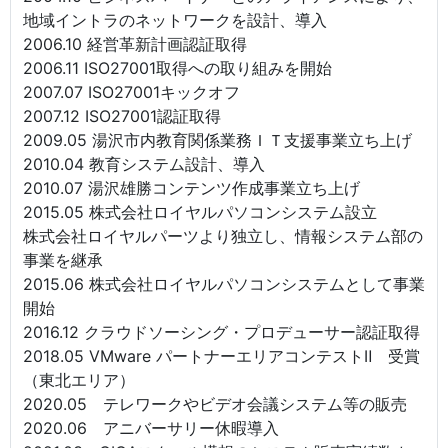
地域イントラのネットワークを設計、導入
2006.10 経営革新計画認証取得
2006.11 ISO27001取得への取り組みを開始
2007.07 ISO27001キックオフ
2007.12 ISO27001認証取得
2009.05 湯沢市内教育関係業務ＩＴ支援事業立ち上げ
2010.04 教育システム設計、導入
2010.07 湯沢雄勝コンテンツ作成事業立ち上げ
2015.05 株式会社ロイヤルパソコンシステム設立
株式会社ロイヤルパーツより独立し、情報システム部の
事業を継承
2015.06 株式会社ロイヤルパソコンシステムとして事業
開始
2016.12 クラウドソーシング・プロデューサー認証取得
2018.05 VMware パートナーエリアコンテストⅡ 受賞
（東北エリア）
2020.05 テレワークやビデオ会議システム等の販売
2020.06 アニバーサリー休暇導入