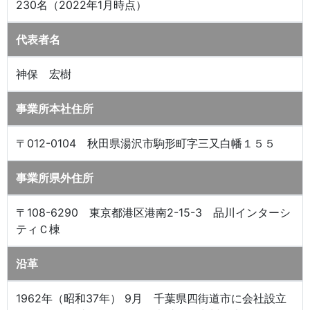
230名（2022年1月時点）
代表者名
神保 宏樹
事業所本社住所
〒012-0104 秋田県湯沢市駒形町字三又白幡１５５
事業所県外住所
〒108-6290 東京都港区港南2-15-3 品川インターシ
ティＣ棟
沿革
1962年（昭和37年） 9月 千葉県四街道市に会社設立