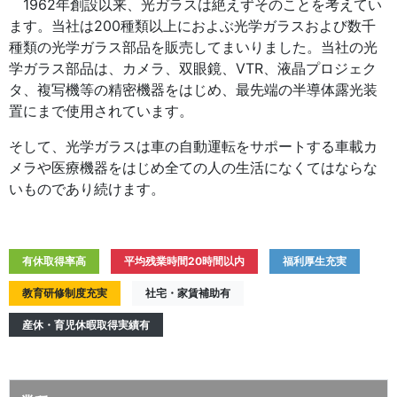
1962年創設以来、光ガラスは絶えずそのことを考えてい
ます。当社は200種類以上におよぶ光学ガラスおよび数千
種類の光学ガラス部品を販売してまいりました。当社の光
学ガラス部品は、カメラ、双眼鏡、VTR、液晶プロジェク
タ、複写機等の精密機器をはじめ、最先端の半導体露光装
置にまで使用されています。
そして、光学ガラスは車の自動運転をサポートする車載カ
メラや医療機器をはじめ全ての人の生活になくてはならな
いものであり続けます。
有休取得率高
平均残業時間20時間以内
福利厚生充実
教育研修制度充実
社宅・家賃補助有
産休・育児休暇取得実績有