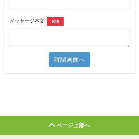
メッセージ本文
必須
確認画面へ
ページ上部へ