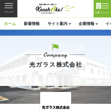
メニュー
企業メニュー
ホーム
新着情報
サイト案内
企業情報
イ
光ガラス株式会社