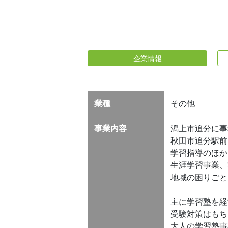
企業情報
業種
その他
事業内容
潟上市追分に事
秋田市追分駅前
学習指導のほか
生涯学習事業、
地域の困りごと
主に学習塾を経
受験対策はもち
大人の学習塾事