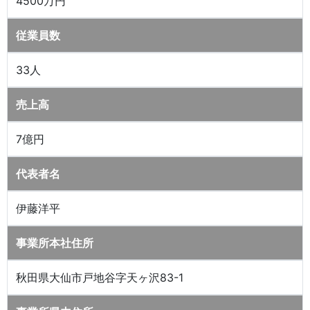
4500万円
従業員数
33人
売上高
7億円
代表者名
伊藤洋平
事業所本社住所
秋田県大仙市戸地谷字天ヶ沢83-1