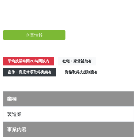
企業情報
平均残業時間20時間以内
社宅・家賃補助有
産休・育児休暇取得実績有
資格取得支援制度有
業種
製造業
事業内容