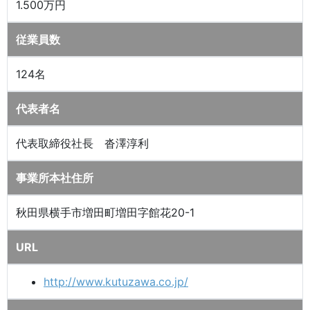
1.500万円
従業員数
124名
代表者名
代表取締役社長 沓澤淳利
事業所本社住所
秋田県横手市増田町増田字館花20-1
URL
http://www.kutuzawa.co.jp/