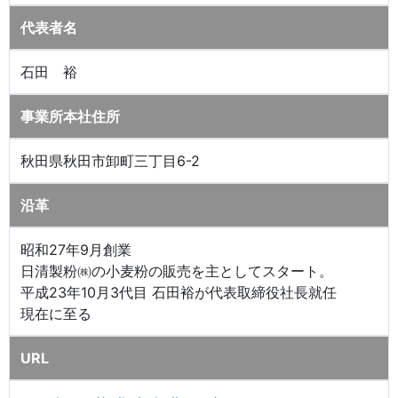
代表者名
石田 裕
事業所本社住所
秋田県秋田市卸町三丁目6-2
沿革
昭和27年9月創業
日清製粉㈱の小麦粉の販売を主としてスタート。
平成23年10月3代目 石田裕が代表取締役社長就任
現在に至る
URL