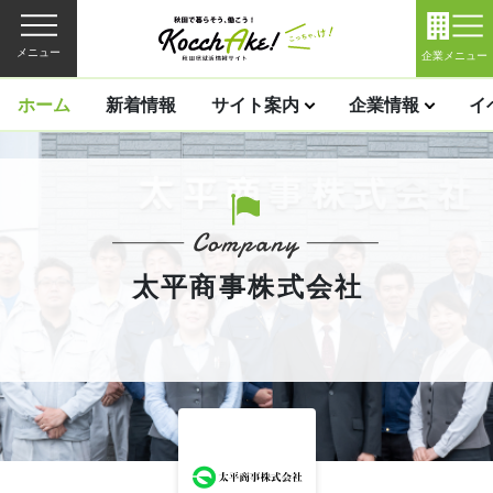
メニュー
企業メニュー
ホーム
新着情報
サイト案内
企業情報
イ
太平商事株式会社