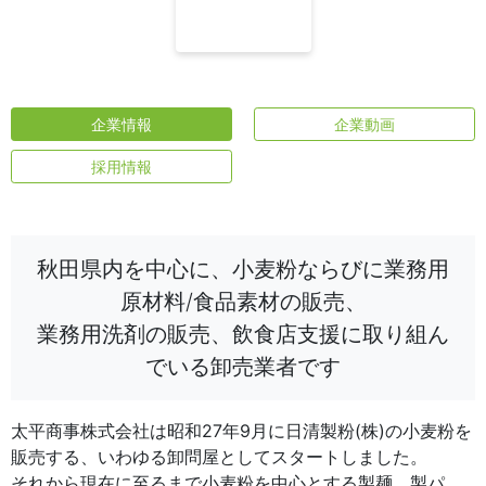
企業情報
企業動画
採用情報
秋田県内を中心に、小麦粉ならびに業務用
原材料/食品素材の販売、
業務用洗剤の販売、飲食店支援に取り組ん
でいる卸売業者です
太平商事株式会社は昭和27年9月に日清製粉(株)の小麦粉を
販売する、いわゆる卸問屋としてスタートしました。
それから現在に至るまで小麦粉を中心とする製麺、製パ