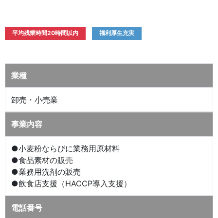
平均残業時間20時間以内
福利厚生充実
業種
卸売・小売業
事業内容
●小麦粉ならびに業務用原材料
●食品素材の販売
●業務用洗剤の販売
●飲食店支援（HACCP導入支援）
電話番号