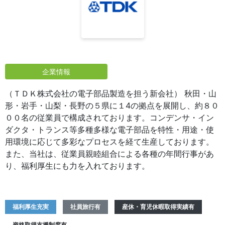
企業情報
（ＴＤＫ株式会社の電子部品製造を担う新会社） 秋田・山
形・岩手・山梨・長野の５県に１4の拠点を展開し、約８０
００名の従業員で構成されております。コンデンサ・イン
ダクタ・トランス等多種多様な電子部品を特性・用途・使
用環境に応じて多彩なプロセスを経て生産しております。
また、当社は、従業員親睦組合による各種の年間行事があ
り、福利厚生にも力を入れております。
福利厚生充実
社員旅行有
産休・育児休暇取得実績有
資格取得支援制度有