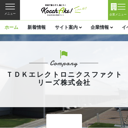
メニュー
企業メニュー
ホーム
新着情報
サイト案内
企業情報
イ
ＴＤＫエレクトロニクスファクト
リーズ株式会社