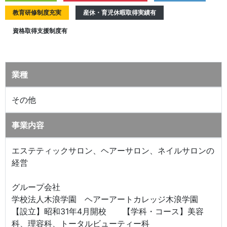
教育研修制度充実
産休・育児休暇取得実績有
資格取得支援制度有
業種
その他
事業内容
エステティックサロン、ヘアーサロン、ネイルサロンの
経営
グループ会社
学校法人木浪学園 ヘアーアートカレッジ木浪学園
【設立】昭和31年4月開校 【学科・コース】美容
科、理容科、トータルビューティー科