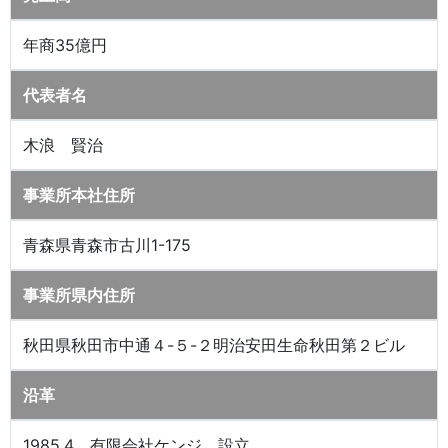
年商35億円
代表者名
木浪 賢治
事業所本社住所
青森県青森市古川1-175
事業所県内住所
秋田県秋田市中通４-５-２明治安田生命秋田第２ビル
沿革
1985.4 有限会社ケンジ 設立