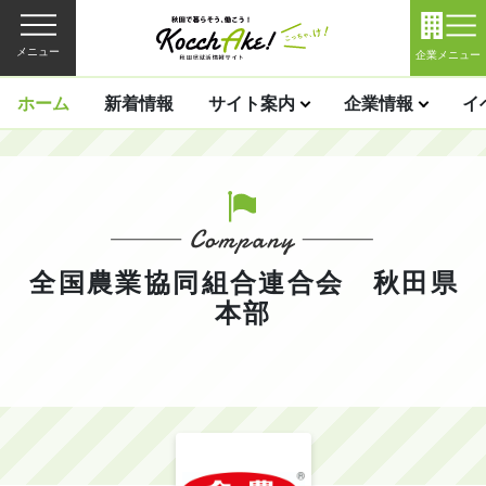
メニュー
企業メニュー
ホーム
新着情報
サイト案内
企業情報
イ
全国農業協同組合連合会 秋田県
本部