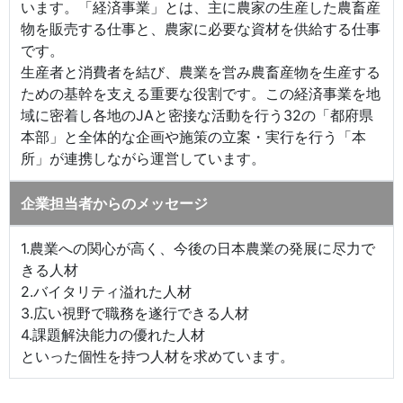
います。「経済事業」とは、主に農家の生産した農畜産
物を販売する仕事と、農家に必要な資材を供給する仕事
です。
生産者と消費者を結び、農業を営み農畜産物を生産する
ための基幹を支える重要な役割です。この経済事業を地
域に密着し各地のJAと密接な活動を行う32の「都府県
本部」と全体的な企画や施策の立案・実行を行う「本
所」が連携しながら運営しています。
企業担当者からのメッセージ
1.農業への関心が高く、今後の日本農業の発展に尽力で
きる人材
2.バイタリティ溢れた人材
3.広い視野で職務を遂行できる人材
4.課題解決能力の優れた人材
といった個性を持つ人材を求めています。