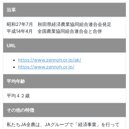
沿革
昭和27年7月 秋田県経済農業協同組合連合会発足
平成14年4月 全国農業協同組合連合会と合併
URL
https://www.zennoh.or.jp/ak/
https://www.zennoh.or.jp/
平均年齢
平均４２歳
その他の特徴
私たちJA全農は、JAグループで「経済事業」を行って