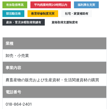
有休取得率高
平均残業時間20時間以内
福利厚生充実
部活動活発
教育研修制度充実
社宅・家賃補助有
産休・育児休暇取得実績有
資格取得支援制度有
業種
卸売・小売業
事業内容
農畜産物の販売および生産資材・生活関連資材の購買
電話番号
018-864-2401