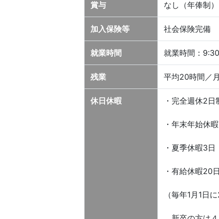
賞与
なし（年俸制）
加入保険等
社会保険完備
就業時間
就業時間：9:30
残業
平均20時間／
休日休暇
・完全週休2日
・年末年始休暇7日
・夏季休暇3日
・有給休暇20
（毎年1月1日に
新卒の方は４月