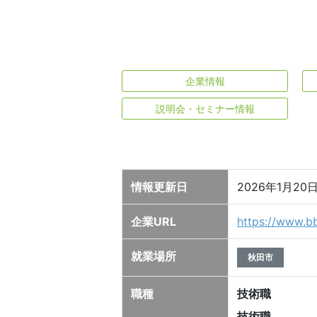
企業情報
説明会・セミナー情報
情報更新日
2026年1月20
企業URL
https://www.bb
就業場所
秋田市
職種
技術職
技術職