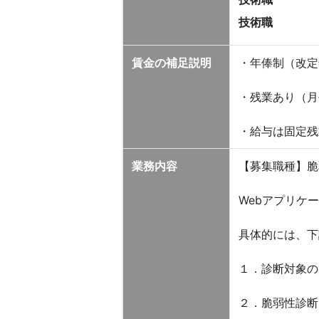
技術職
賃金の補足説明
・年俸制（改定
・残業あり（月
・給与は固定残
業務内容
【募集職種】脆
Webアプリケ
具体的には、下
１．診断対象の
２．脆弱性診断