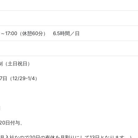
～17:00（休憩60分） 6.5時間／日
月
制（土日祝日）
（12/29-1/4）
日
20日付与、
入社なので20日の有休を月割りにして13日となります。）