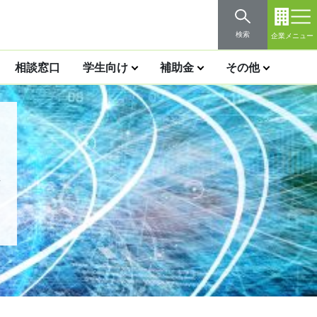
検索
企業メニュー
相談窓口
学生向け
補助金
その他
ィ