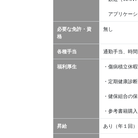
アプリケーシ
必要な免許・資
無し
格
各種手当
通勤手当、時間
福利厚生
・傷病積立休暇
・定期健康診断
・健保組合の保
・参考書籍購入
昇給
あり（年１回）