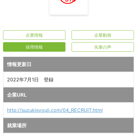
企業情報
企業動画
採用情報
先輩の声
情報更新日
2022年7月1日 登録
企業URL
http://suzukisyouji.com/04_RECRUIT.html
就業場所