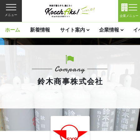
メニュー
企業メニュー
ホーム
新着情報
サイト案内
企業情報
イ
鈴木商事株式会社