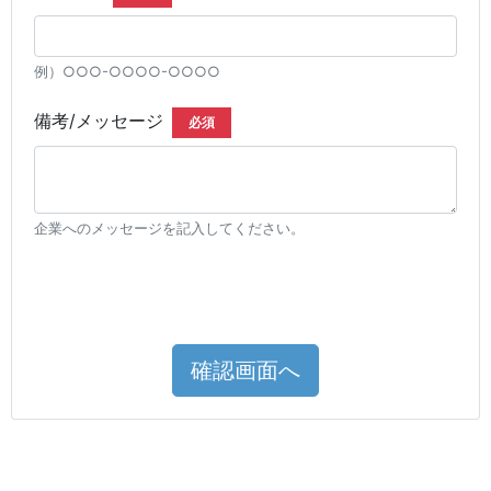
例）○○○-○○○○-○○○○
備考/メッセージ
必須
企業へのメッセージを記入してください。
確認画面へ