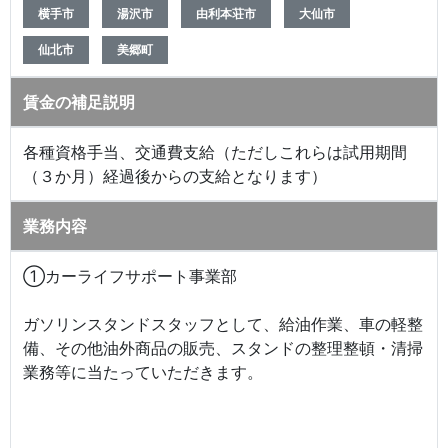
横手市
湯沢市
由利本荘市
大仙市
仙北市
美郷町
賃金の補足説明
各種資格手当、交通費支給（ただしこれらは試用期間
（３か月）経過後からの支給となります）
業務内容
①カーライフサポート事業部
ガソリンスタンドスタッフとして、給油作業、車の軽整
備、その他油外商品の販売、スタンドの整理整頓・清掃
業務等に当たっていただきます。