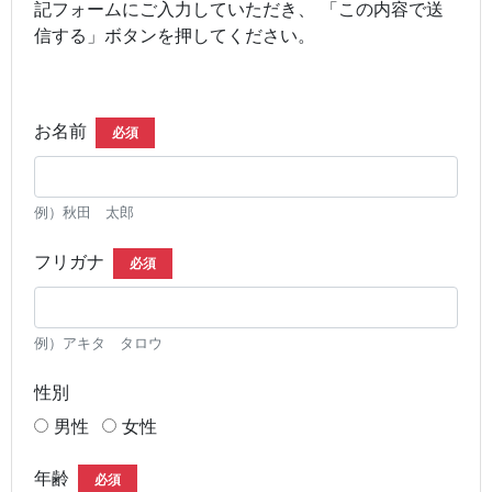
記フォームにご入力していただき、 「この内容で送
信する」ボタンを押してください。
お名前
必須
例）秋田 太郎
フリガナ
必須
例）アキタ タロウ
性別
男性
女性
年齢
必須