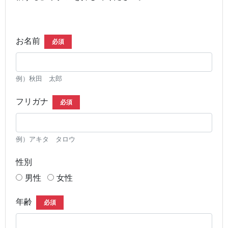
お名前
必須
例）秋田 太郎
フリガナ
必須
例）アキタ タロウ
性別
男性
女性
年齢
必須