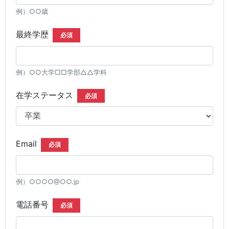
例）○○歳
最終学歴
必須
例）○○大学□□学部△△学科
在学ステータス
必須
Email
必須
例）○○○○@○○.jp
電話番号
必須