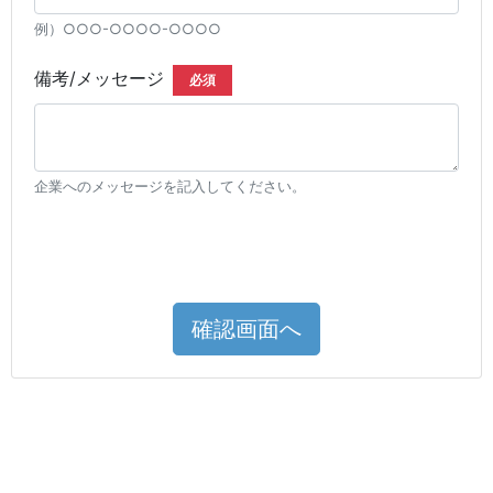
例）○○○-○○○○-○○○○
備考/メッセージ
必須
企業へのメッセージを記入してください。
確認画面へ