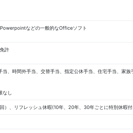
、Powerpointなどの一般的なOfficeソフト
免許
手当、時間外手当、交替手当、指定公休手当、住宅手当、家族
限なし
回）、リフレッシュ休暇(10年、20年、30年ごとに特別休暇