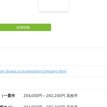
採用情報
pgm.dowa.co.jp/english/company.html
（一貫作
204,000円～282,200円 高校卒