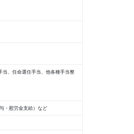
手当、任命選任手当、他各種手当整
付与・慰労金支給）など