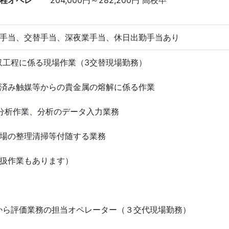
程オペレ
204,000円～282,200円 高校卒
手当、交替手当、深夜業手当、休日出勤手当あり
工程に係る現場作業（3交替現場勤務）
済み触媒等からの貴金属の熔解に係る作業
分析作業、分析のデータ入力業務
場の整理清掃等付随する業務
扱作業もあります）
から評価業務の担当オペレーター（３交代現場勤務）