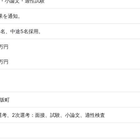
・小論文・適性試験
果を通知。
4名、中途5名採用。
3万円
9万円
坂町
選考、2次選考：面接、試験、小論文、適性検査