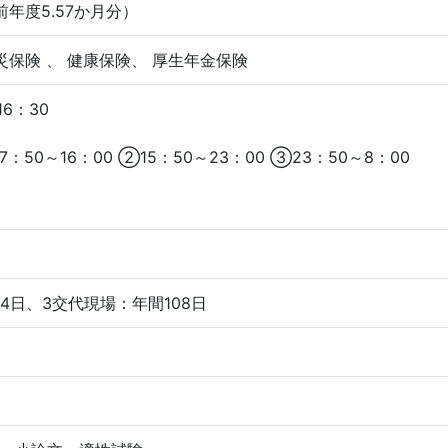
年度5.57か月分）
災保険 、 健康保険、 厚生年金保険
6：30
50～16：00 ②15：50～23：00 ③23：50～8：00
4日、3交代現場：年間108日