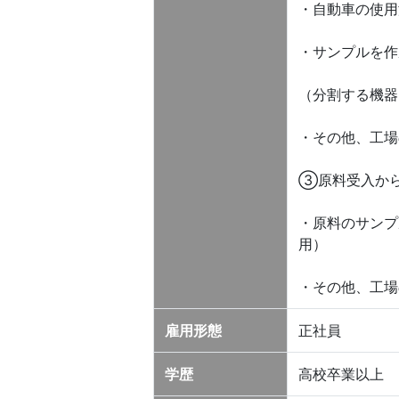
・自動車の使用
・サンプルを作
（分割する機器
・その他、工場
③原料受入か
・原料のサンプ
用）
・その他、工場
雇用形態
正社員
学歴
高校卒業以上