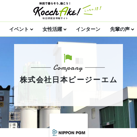
イベント
女性活躍
インターン
先輩の声
株式会社日本ピージーエム