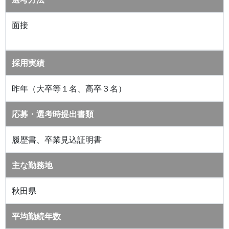
面接
採用実績
昨年（大卒等１名、高卒３名）
応募・選考時提出書類
履歴書、卒業見込証明書
主な勤務地
秋田県
平均勤続年数