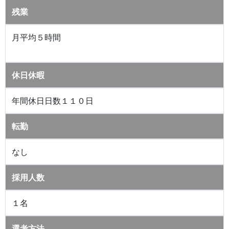
残業
月平均５時間
休日休暇
年間休日日数１１０日
転勤
なし
採用人数
１名
選考方法