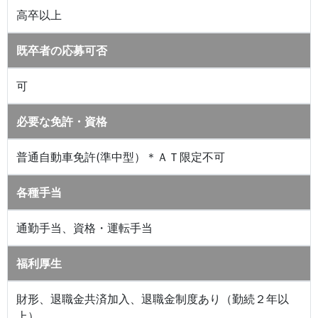
高卒以上
既卒者の応募可否
可
必要な免許・資格
普通自動車免許(準中型）＊ＡＴ限定不可
各種手当
通勤手当、資格・運転手当
福利厚生
財形、退職金共済加入、退職金制度あり（勤続２年以
上）