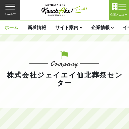
メニュー
企業メニュー
ホーム
新着情報
サイト案内
企業情報
イ
株式会社ジェイエイ仙北葬祭セン
ター