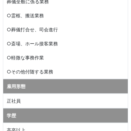
葬儀全般に係る業務
○霊柩、搬送業務
○葬儀打合せ、司会進行
○斎場、ホール接客業務
○軽微な事務作業
○その他付随する業務
雇用形態
正社員
学歴
高卒以上