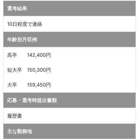
選考結果
10日程度で連絡
年齢別月収例
高卒 142,400円
短大卒 150,300円
大卒 159,450円
応募・選考時提出書類
履歴書
主な勤務地