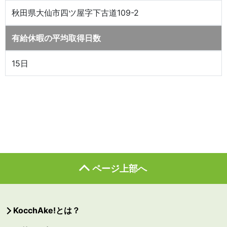
秋田県大仙市四ツ屋字下古道109-2
有給休暇の平均取得日数
15日
ページ上部へ
KocchAke!とは？