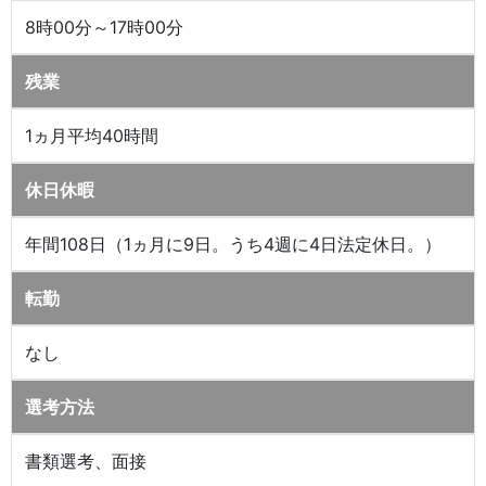
8時00分～17時00分
残業
1ヵ月平均40時間
休日休暇
年間108日（1ヵ月に9日。うち4週に4日法定休日。）
転勤
なし
選考方法
書類選考、面接