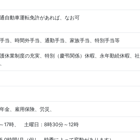
通自動車運転免許があれば、なお可
手当、時間外手当、通勤手当、家族手当、特別手当等
護休業制度の充実、特別（慶弔関係）休暇、永年勤続休暇、社
、
年金、雇用保険、労災、
～17時、 土曜日：8時30分～12時
5.0時間/月（但し、時季によって変動があります）