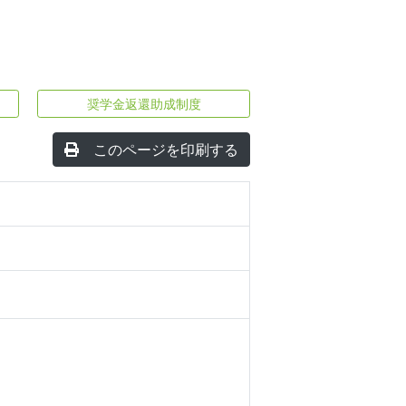
奨学金返還助成制度
このページを印刷する