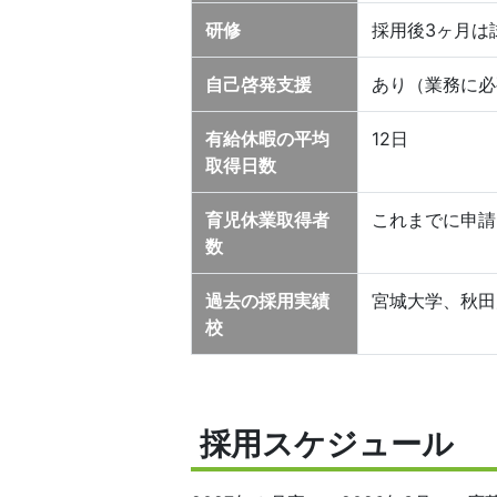
研修
採用後3ヶ月は
自己啓発支援
あり（業務に必
有給休暇の平均
12日
取得日数
育児休業取得者
これまでに申請
数
過去の採用実績
宮城大学、秋田
校
採用スケジュール