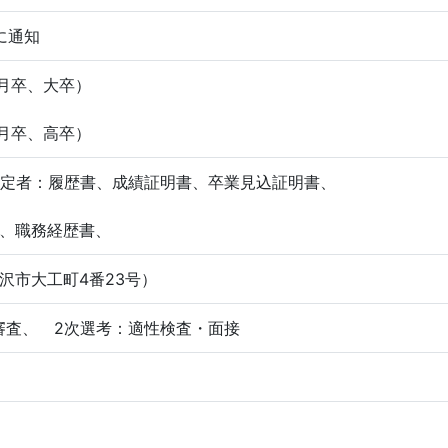
に通知
3月卒、大卒）
3月卒、高卒）
卒予定者：履歴書、成績証明書、卒業見込証明書、
、職務経歴書、
沢市大工町4番23号）
審査、 2次選考：適性検査・面接