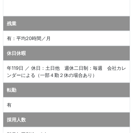
残業
有：平均20時間／月
休日休暇
年119日 ／ 休日：土日他 週休二日制：毎週 会社カレ
ンダーによる（一部４勤２休の場合あり）
転勤
有
採用人数