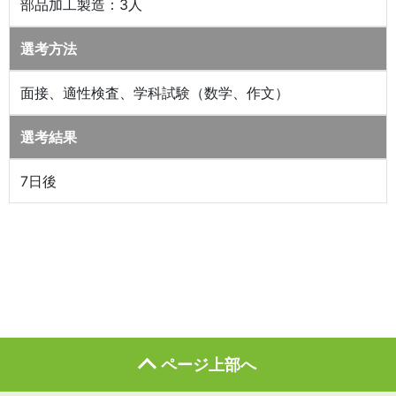
部品加工製造：3人
選考方法
面接、適性検査、学科試験（数学、作文）
選考結果
7日後
ページ上部へ