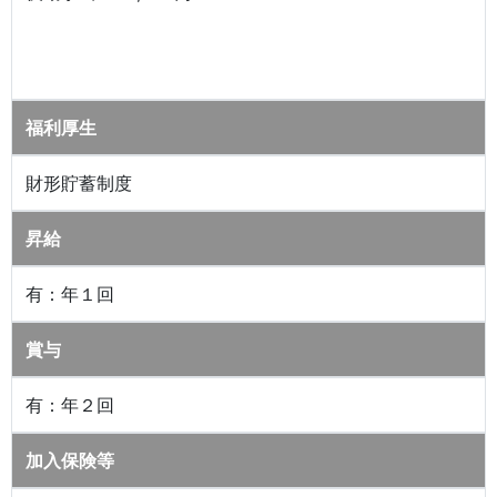
福利厚生
財形貯蓄制度
昇給
有：年１回
賞与
有：年２回
加入保険等