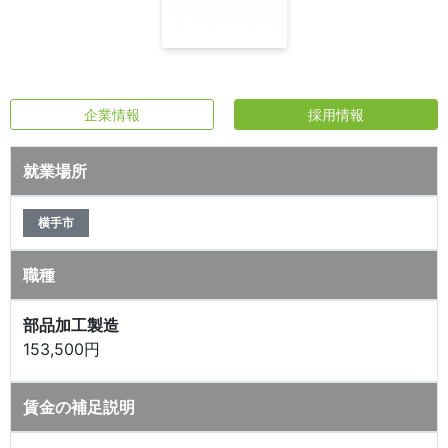
企業情報
採用情報
就業場所
横手市
職種
部品加工製造
153,500円
賃金の補足説明