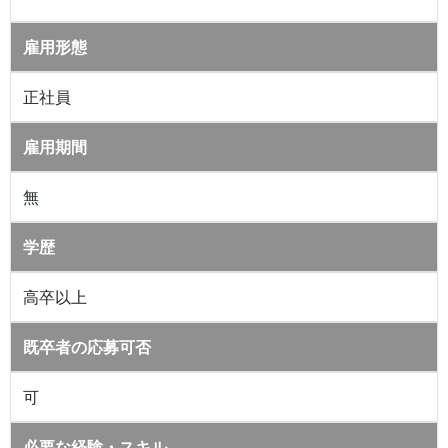
雇用形態
正社員
雇用期間
無
学歴
高卒以上
既卒者の応募可否
可
必要な経験・スキル