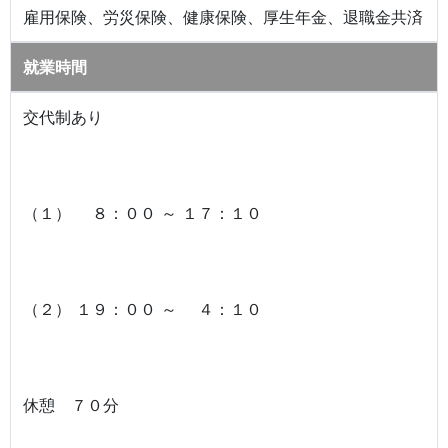
雇用保険、労災保険、健康保険、厚生年金、退職金共済
就業時間
交代制あり
（１） ８：００ ～ １７：１０
（２） １９：００ ～ ４：１０
休憩 ７０分