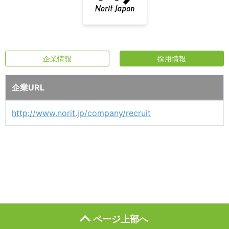
企業情報
採用情報
企業URL
http://www.norit.jp/company/recruit
ページ上部へ