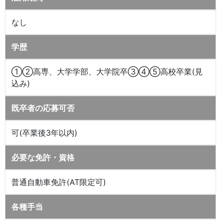
なし
学歴
①②高専、大学学部、大学院卒③④⑤高校卒業(見
込み)
既卒者の応募可否
可(卒業後3年以内)
必要な免許・資格
普通自動車免許(AT限定可)
各種手当