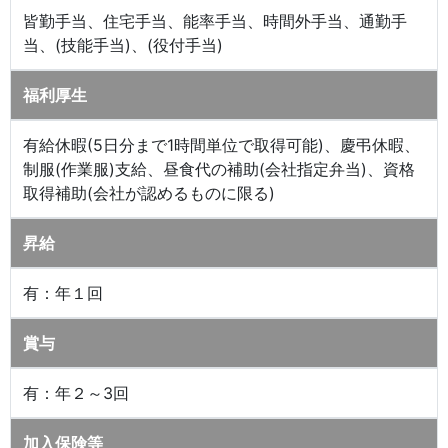
皆勤手当、住宅手当、能率手当、時間外手当、通勤手
当、(技能手当)、(役付手当)
福利厚生
有給休暇(5日分まで1時間単位で取得可能)、慶弔休暇、
制服(作業服)支給、昼食代の補助(会社指定弁当)、資格
取得補助(会社が認めるものに限る)
昇給
有：年１回
賞与
有：年２～3回
加入保険等