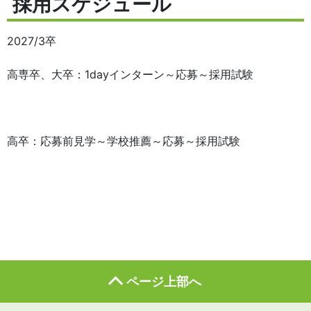
採用スケジュール
2027/3卒
高専卒、大卒：1dayインターン～応募～採用試験
高卒：応募前見学～学校推薦～応募～採用試験
ページ上部へ