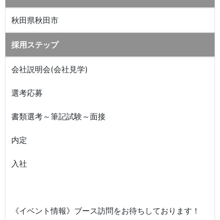
秋田県秋田市
採用ステップ
会社説明会(会社見学)
選考応募
書類選考～筆記試験～面接
内定
入社
《イベント情報》ブース訪問をお待ちしております！