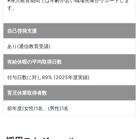
※導入教育期間では年齢が近い職場先輩がサポートしま
す。
自己啓発支援
あり(通信教育受講)
有給休暇の平均取得日数
付与日数に対し89% (2025年度実績)
育児休業取得者数
前年度(女性)1名、(男性)1名