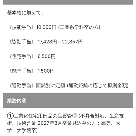
基本給に加えて、
《技能手当》10,000円 (工業系学科卒の方)
《皆勤手当》 17,428円～22,857円
《住宅手当》 6,500円
《能率手当》 1,500円
《通勤手当》距離別の定額 (通勤距離に応じて原則全額)
業務内容
①工業化住宅用部品の品質管理 (不具合対応、生産技
術、技術営業 2027年3月卒業見込みの方：高専、大
学、大学院卒)