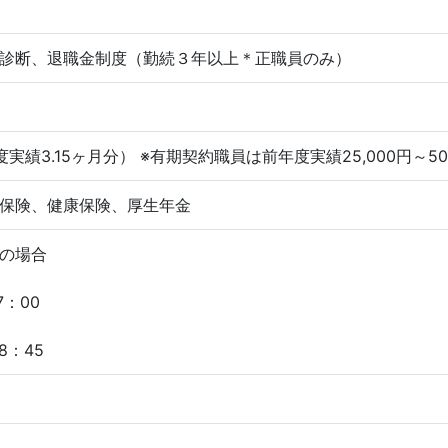
診断、退職金制度（勤続３年以上＊正職員のみ）
実績3.15ヶ月分） ※有期契約職員は前年度実績25,000円～50,
保険、健康保険、厚生年金
の場合
7：00
8：45