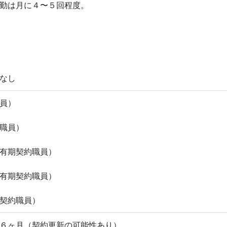
勤は月に４〜５回程度。
なし
員）
職員）
有期契約職員）
有期契約職員）
契約職員）
６ヶ月（契約更新の可能性あり）