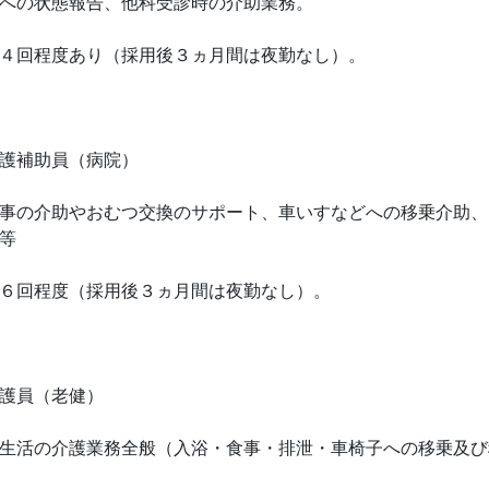
への状態報告、他科受診時の介助業務。
４回程度あり（採用後３ヵ月間は夜勤なし）。
護補助員（病院）
事の介助やおむつ交換のサポート、車いすなどへの移乗介助、
等
６回程度（採用後３ヵ月間は夜勤なし）。
護員（老健）
生活の介護業務全般（入浴・食事・排泄・車椅子への移乗及び