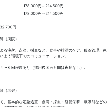
178,000円～214,500円
178,000円～214,500円
2,700円
師（病院）
よる注射、点滴、採血など。食事や排泄のケア、服薬管理、患
いよう環境下でのコミュニケーション。
４〜６回程度あり（採用後３ヵ月間は夜勤なし）。
師（老健）
て、基本的な応急処置・点滴・採血・経管栄養・痰吸引などの