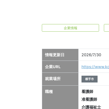
企業情報
情報更新日
2026/7/30
企業URL
https://www.ko
就業場所
横手市
職種
看護師
准看護師
介護福祉士