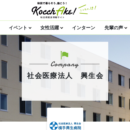
イベント
女性活躍
インターン
先輩の声
社会医療法人 興生会