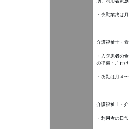
助、利用者家族
・夜勤業務は月
介護福祉士・看
・入院患者の食
の準備・片付け
・夜勤は月４〜
介護福祉士・介
・利用者の日常