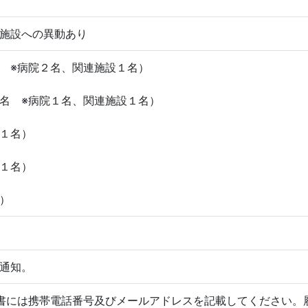
施設への異動あり
 ※病院２名、関連施設１名）
名 ※病院１名、関連施設１名）
１名）
１名）
）
通知。
書には携帯電話番号及びメールアドレスを記載してください。