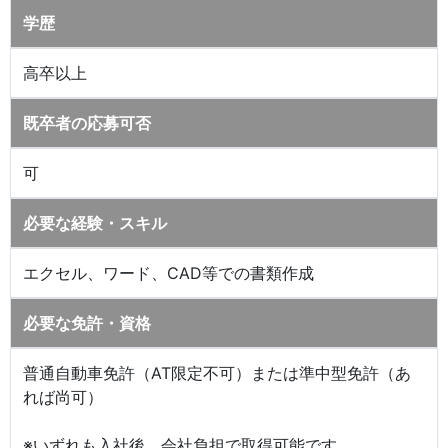
学歴
高卒以上
既卒者の応募可否
可
必要な経験・スキル
エクセル、ワード、CAD等での書類作成
必要な免許・資格
普通自動車免許（AT限定不可）または準中型免許（あ
れば尚可）
※いずれも入社後、会社負担で取得可能です。