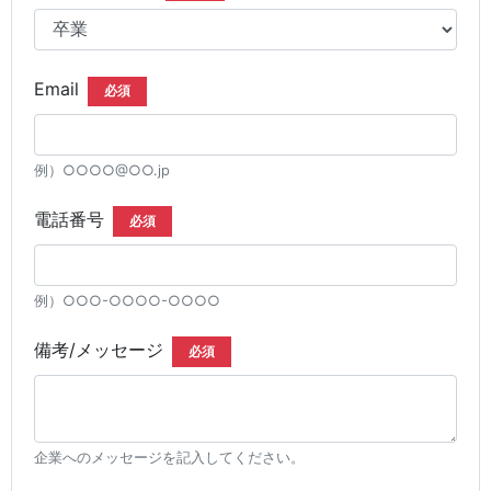
Email
必須
例）○○○○@○○.jp
電話番号
必須
例）○○○-○○○○-○○○○
備考/メッセージ
必須
企業へのメッセージを記入してください。