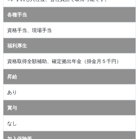
各種手当
資格手当、現場手当
福利厚生
資格取得全額補助、確定拠出年金（掛金月５千円）
昇給
あり
賞与
なし
加入保険等