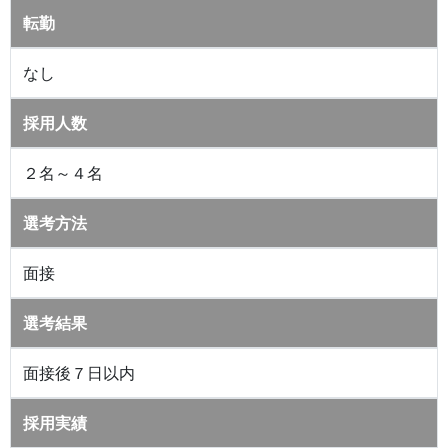
転勤
なし
採用人数
２名～４名
選考方法
面接
選考結果
面接後７日以内
採用実績