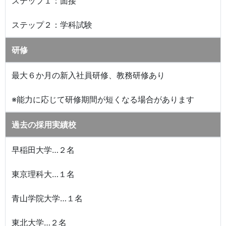
ステップ１：面接
ステップ２：学科試験
研修
最大６か月の新入社員研修、教務研修あり
※能力に応じて研修期間が短くなる場合があります
過去の採用実績校
早稲田大学…２名
東京理科大…１名
青山学院大学…１名
東北大学…２名