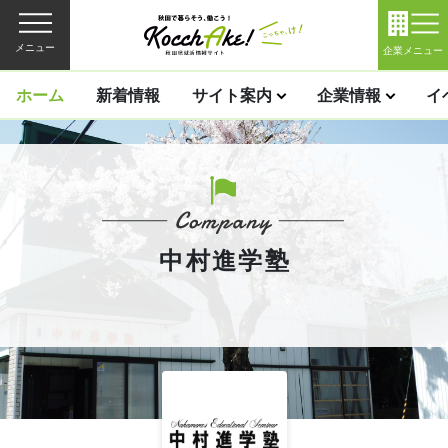
メニュー
企業メニュー
ホーム
新着情報
サイト案内
企業情報
イ
中村進学塾