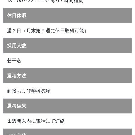
13：00～23：00の間の７時間程度
休日休暇
週２日（月末第５週に休日取得可能）
採用人数
若干名
選考方法
面接および学科試験
選考結果
１週間以内に電話にて連絡