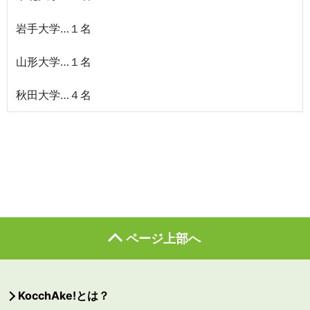
岩手大学…１名
山形大学…１名
秋田大学…４名
ページ上部へ
KocchAke!とは？