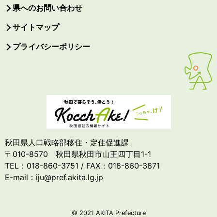
県へのお問い合わせ
サイトマップ
プライバシーポリシー
秋田県人口戦略部移住・定住促進課
〒010-8570 秋田県秋田市山王四丁目1-1
TEL：018-860-3751 / FAX：018-860-3871
E-mail：iju@pref.akita.lg.jp
© 2021 AKITA Prefecture