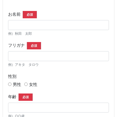
お名前
必須
例）秋田 太郎
フリガナ
必須
例）アキタ タロウ
性別
男性
女性
年齢
必須
例）○○歳