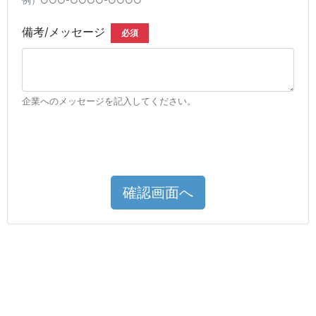
例）○○○-○○○○-○○○○
備考/メッセージ
必須
企業へのメッセージを記入してください。
確認画面へ