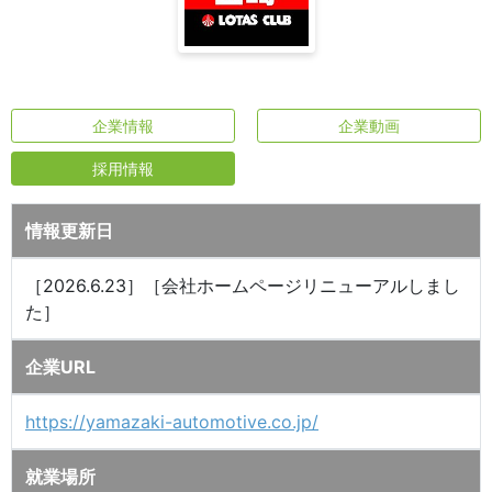
企業情報
企業動画
採用情報
情報更新日
［2026.6.23］［会社ホームページリニューアルしまし
た］
企業URL
https://yamazaki-automotive.co.jp/
就業場所