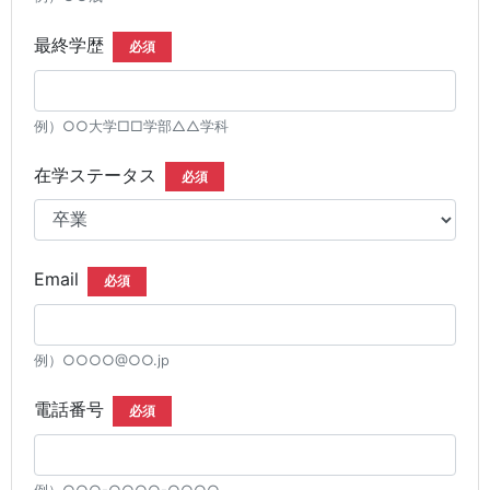
最終学歴
必須
例）○○大学□□学部△△学科
在学ステータス
必須
Email
必須
例）○○○○@○○.jp
電話番号
必須