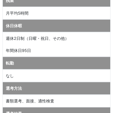
残業
月平均5時間
休日休暇
週休2日制（日曜・祝日、その他）
年間休日95日
転勤
なし
選考方法
書類選考、面接、適性検査