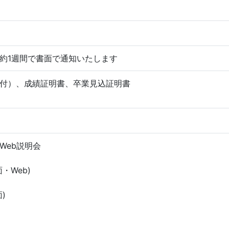
約1週間で書面で通知いたします
付）、成績証明書、卒業見込証明書
Web説明会
・Web)
)