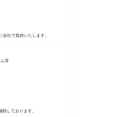
限に会社で負担いたします。
ジム等
補助しております。