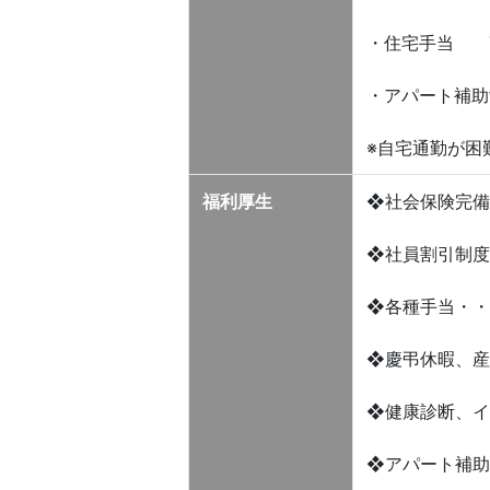
・住宅手当 7,
・アパート補助
※自宅通勤が困
福利厚生
❖社会保険完備
❖社員割引制度
❖各種手当・・
❖慶弔休暇、産
❖健康診断、イ
❖アパート補助