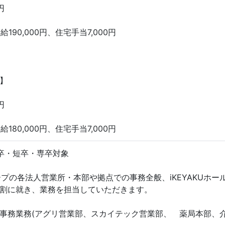
円
190,000円、住宅手当7,000円
】
円
180,000円、住宅手当7,000円
卒・短卒・専卒対象
ループの各法人営業所・本部や拠点での事務全般、iKEYAKUホ
割に就き、業務を担当していただきます。
事務業務(アグリ営業部、スカイテック営業部、 薬局本部、介