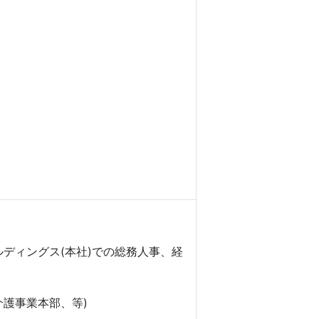
ールディングス(本社)での総務人事、経
護事業本部、等)