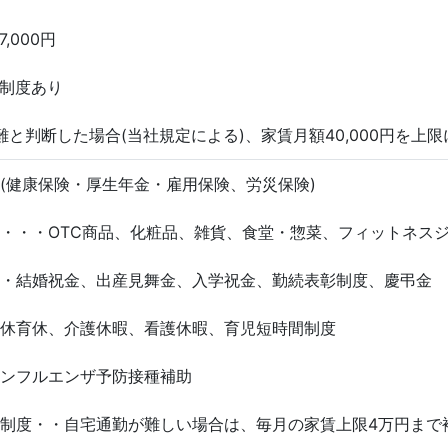
000円
制度あり
難と判断した場合(当社規定による)、家賃月額40,000円を上
(健康保険・厚生年金・雇用保険、労災保険)
・・・OTC商品、化粧品、雑貨、食堂・惣菜、フィットネス
・結婚祝金、出産見舞金、入学祝金、勤続表彰制度、慶弔金
休育休、介護休暇、看護休暇、育児短時間制度
ンフルエンザ予防接種補助
制度・・自宅通勤が難しい場合は、毎月の家賃上限4万円まで