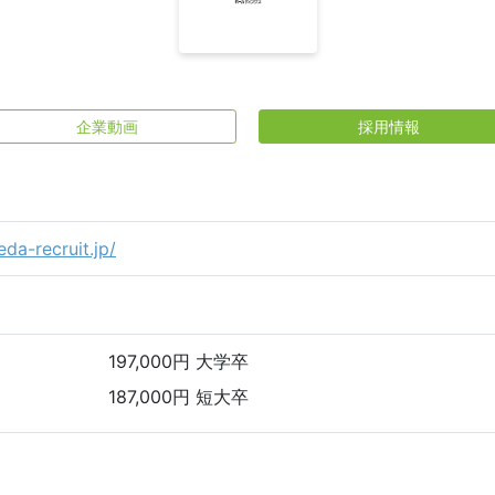
企業動画
採用情報
da-recruit.jp/
197,000円 大学卒
187,000円 短大卒