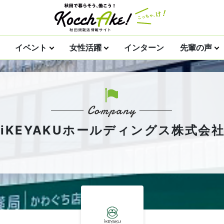
イベント
女性活躍
インターン
先輩の声
iKEYAKUホールディングス株式会