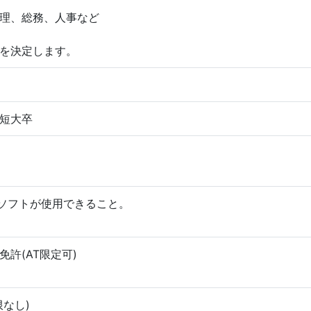
理、総務、人事など
を決定します。
短大卒
ceソフトが使用できること。
許(AT限定可)
限なし)