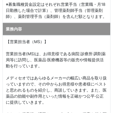
※募集職種賃金設定はそれぞれ営業手当（営業職・月18
日勤務した場合で計算）、管理薬剤師手当（管理薬剤
師）、薬剤管理手当（薬剤師）を含んだ額となります。
業務内容
【営業担当者（MS）】
営業担当者(MS)は、お得意様である病院·診療所·調剤薬
局等に訪問し、医薬品·医療機器等の販売や情報提供活
動を行っています。
メディセオではあらゆるメーカーの幅広い商品を取り扱
っていますので、その中からお得意様や患者様にベスト
と思われるものを紹介し、商談していきます。また、医
薬品の効能や副作用といった情報を正確かつ公平·公正
に提供していきます。