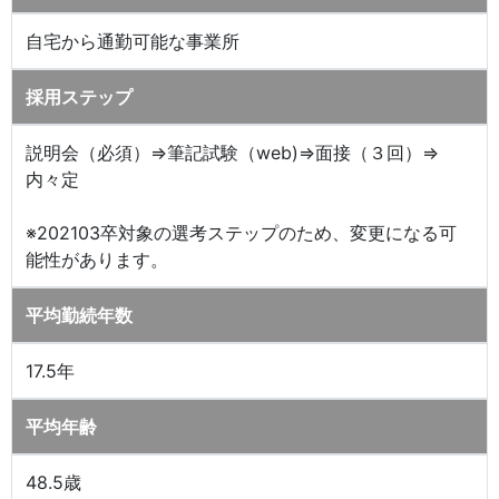
自宅から通勤可能な事業所
採用ステップ
説明会（必須）⇒筆記試験（web)⇒面接（３回）⇒
内々定
※202103卒対象の選考ステップのため、変更になる可
能性があります。
平均勤続年数
17.5年
平均年齢
48.5歳