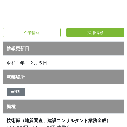
企業情報
採用情報
情報更新日
令和１年１２月５日
就業場所
三種町
職種
技術職（地質調査、建設コンサルタント業務全般）