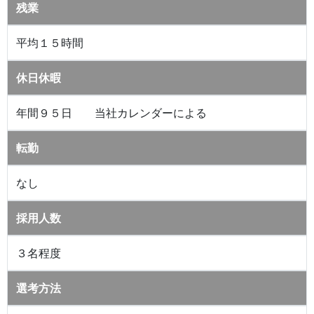
残業
平均１５時間
休日休暇
年間９５日 当社カレンダーによる
転勤
なし
採用人数
３名程度
選考方法