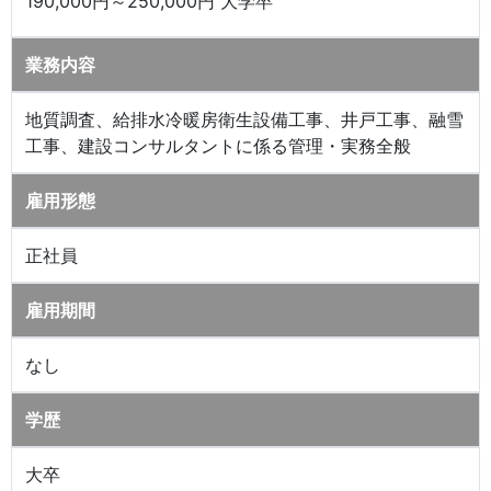
190,000円～250,000円 大学卒
業務内容
地質調査、給排水冷暖房衛生設備工事、井戸工事、融雪
工事、建設コンサルタントに係る管理・実務全般
雇用形態
正社員
雇用期間
なし
学歴
大卒