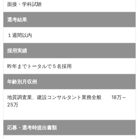
面接・学科試験
選考結果
１週間以内
採用実績
昨年までトータルで５名採用
年齢別月収例
地質調査業、建設コンサルタント業務全般 18万～
25万
応募・選考時提出書類