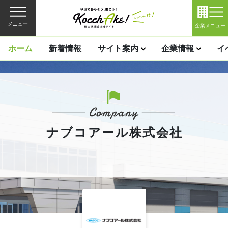
メニュー
企業メニュー
ホーム
新着情報
サイト案内
企業情報
イ
ナブコアール株式会社