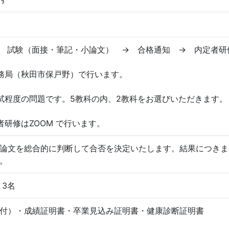
 試験（面接・筆記・小論文） → 合格通知 → 内定者研
務局（秋田市保戸野）で行います。
試程度の問題です。5教科の内、2教科をお選びいただきます。
者研修はZOOM で行います。
論文を総合的に判断して合否を決定いたします。結果につきま
。
 3名
付）・成績証明書・卒業見込み証明書・健康診断証明書