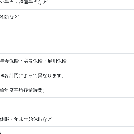
外手当・役職手当など
診断など
年金保険・労災保険・雇用保険
:30 ※各部門によって異なります。
（前年度平均残業時間）
休暇・年末年始休暇など
内