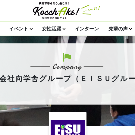
イベント
女性活躍
インターン
先輩の声
会社向学舎グループ（ＥＩＳＵグル