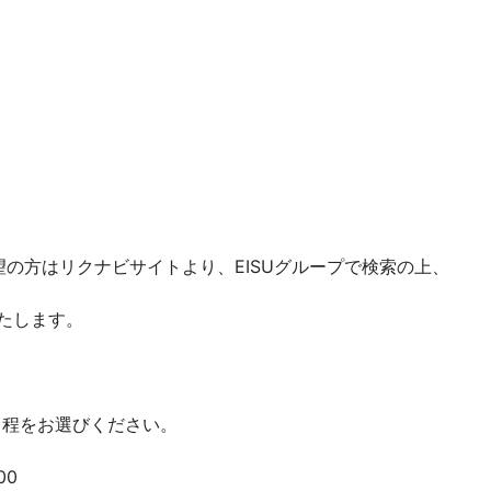
の方はリクナビサイトより、EISUグループで検索の上、
たします。
程をお選びください。
00