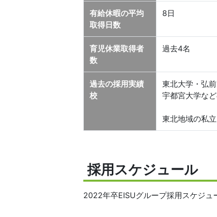
有給休暇の平均
8日
取得日数
育児休業取得者
過去4名
数
過去の採用実績
東北大学・弘前
校
宇都宮大学など
東北地域の私立
採用スケジュール
2022年卒EISUグループ採用スケジュ