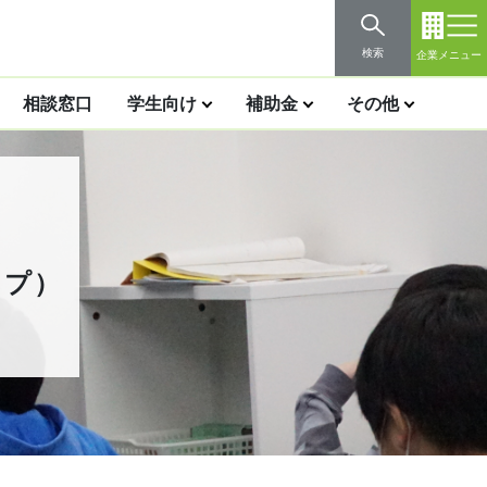
検索
企業メニュー
相談窓口
学生向け
補助金
その他
ープ）