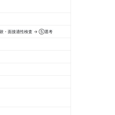
試験・面接適性検査 → ⑤選考