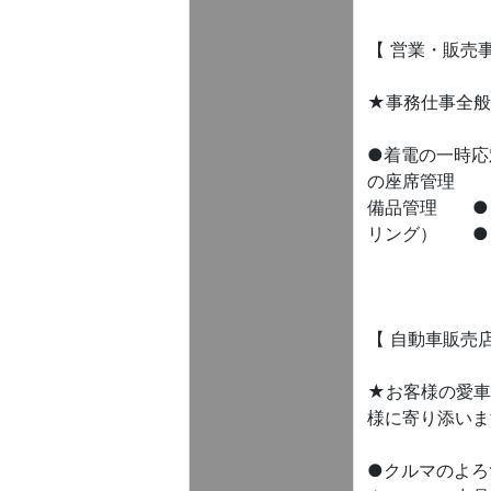
【 営業・販売
★事務仕事全般
●着電の一時
の座席管理 
備品管理 ●
リング） ●
【 自動車販売
★お客様の愛車
様に寄り添いま
●クルマのよ