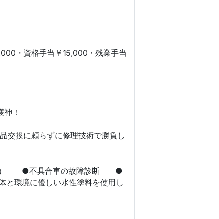
00・資格手当￥15,000・残業手当
護神！
品交換に頼らずに修理技術で勝負し
す） ●不具合車の故障診断 ●
体と環境に優しい水性塗料を使用し