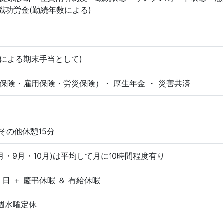
職功労金(勤続年数による)
績による期末手当として)
保険・雇用保険・労災保険）・ 厚生年金 ・ 災害共済
その他休憩15分
月・9月・10月)は平均して月に10時間程度有り
5 日 ＋ 慶弔休暇 ＆ 有給休暇
毎週水曜定休