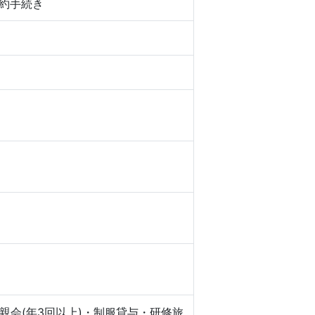
約手続き
会(年3回以上)・制服貸与・研修旅