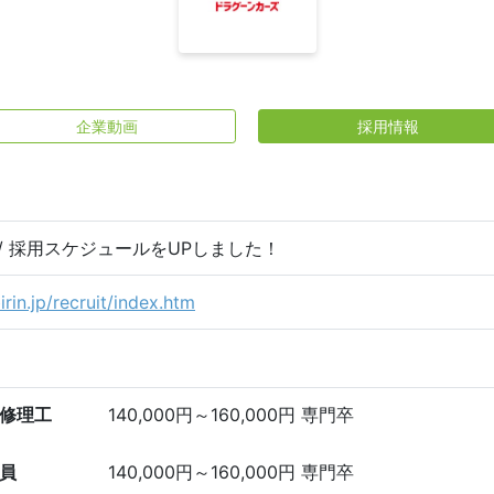
企業動画
採用情報
日 / 採用スケジュールをUPしました！
rin.jp/recruit/index.htm
修理工
140,000円～160,000円 専門卒
員
140,000円～160,000円 専門卒