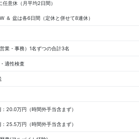
に任意休（月平均2日間）
GW ＆ 盆は各6日間（定休と併せて8連休）
営業・事務）1名ずつの合計3名
・適性検査
送
例：20.0万円（時間外手当含まず）
例：25.5万円（時間外手当含まず）