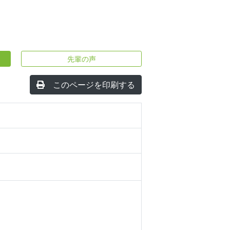
先輩の声
このページを印刷する