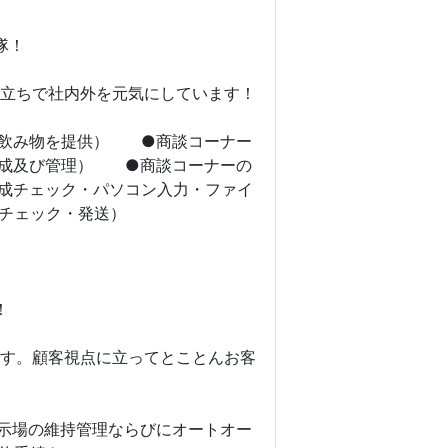
隊！
立ちで社内外を元気にしています！
ぎ飲み物を提供） ●商談コーナー
作成及び管理） ●商談コーナーの
成チェック・パソコン入力・ファイ
チェック・発送）
！
す。顧客視点に立ってとことんお客
示場の維持管理ならびにオートオー