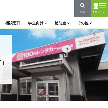
検索
企業メニュー
相談窓口
学生向け
補助金
その他
ズ）