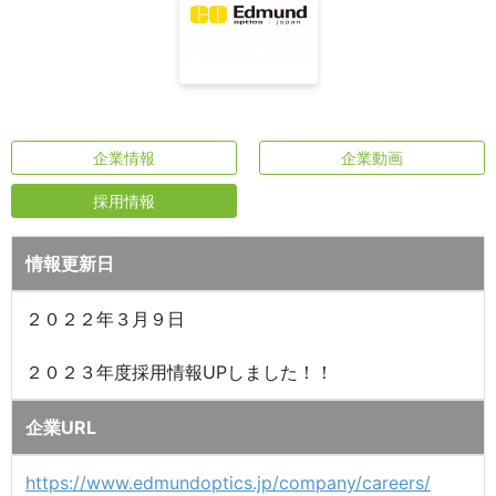
企業情報
企業動画
採用情報
情報更新日
２０２２年３月９日
２０２３年度採用情報UPしました！！
企業URL
https://www.edmundoptics.jp/company/careers/