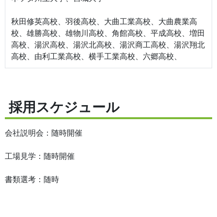
秋田修英高校、羽後高校、大曲工業高校、大曲農業高
校、雄勝高校、雄物川高校、角館高校、平成高校、増田
高校、湯沢高校、湯沢北高校、湯沢商工高校、湯沢翔北
高校、由利工業高校、横手工業高校、六郷高校、
採用スケジュール
会社説明会：随時開催
工場見学：随時開催
書類選考：随時