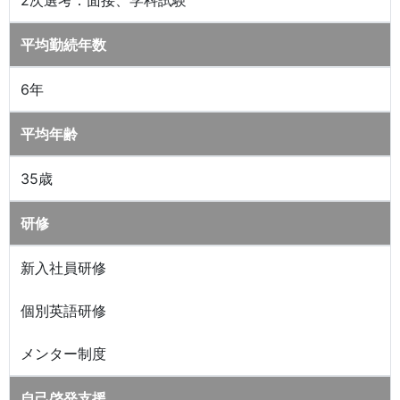
2次選考：面接、学科試験
平均勤続年数
6年
平均年齢
35歳
研修
新入社員研修
個別英語研修
メンター制度
自己啓発支援