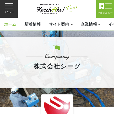
メニュー
企業メニュー
ホーム
新着情報
サイト案内
企業情報
イ
株式会社シーグ