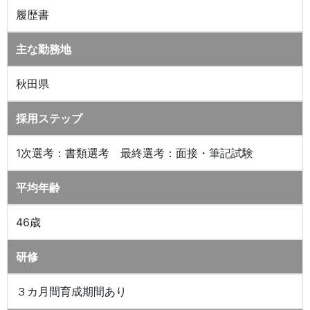
履歴書
主な勤務地
秋田県
採用ステップ
1次選考：書類選考 最終選考：面接・筆記試験
平均年齢
46歳
研修
３カ月間育成期間あり