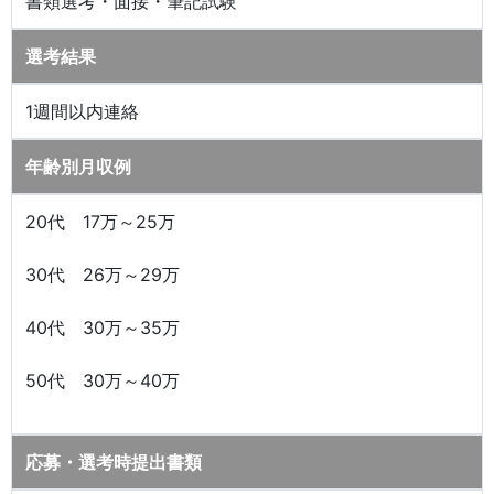
書類選考・面接・筆記試験
選考結果
1週間以内連絡
年齢別月収例
20代 17万～25万
30代 26万～29万
40代 30万～35万
50代 30万～40万
応募・選考時提出書類