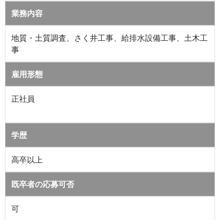
業務内容
地質・土質調査、さく井工事、給排水設備工事、土木工
事
雇用形態
正社員
学歴
高卒以上
既卒者の応募可否
可