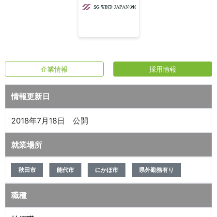
企業情報
採用情報
情報更新日
2018年7月18日 公開
就業場所
秋田市
能代市
にかほ市
県外勤務有り
職種