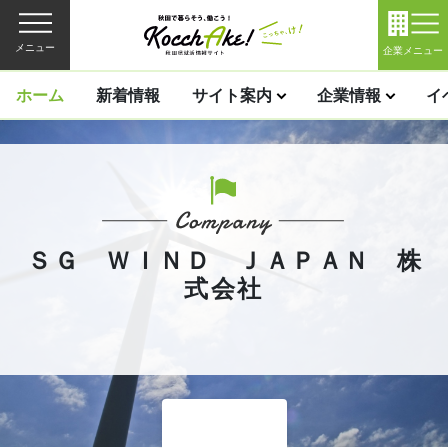
メニュー
企業メニュー
ホーム
新着情報
サイト案内
企業情報
イ
ＳＧ ＷＩＮＤ ＪＡＰＡＮ 株
式会社