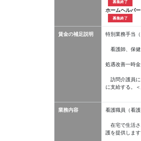
募集終了
ホームヘルパー
募集終了
賃金の補足説明
特別業務手当（
看護師、保健師 
処遇改善一時金
訪問介護員に
に支給する。＜
業務内容
看護職員（看護
在宅で生活さ
護を提供します