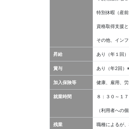
特別休暇（産前
資格取得支援と
その他、インフ
昇給
あり（年１回）
賞与
あり（年2回）
加入保険等
健康、雇用、労
就業時間
８：３０～１７
（利用者への個
残業
職種によるが、