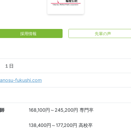
採用情報
先輩の声
 １日
kanosu-fukushi.com
師
168,100円～245,200円 専門卒
138,400円～177,200円 高校卒