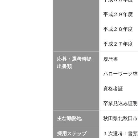
平成２９年度
平成２８年度
平成２７年度
応募・選考時提
履歴書
出書類
ハローワーク求
資格者証
卒業見込み証明
主な勤務地
秋田県北秋田市
採用ステップ
１次選考：書類