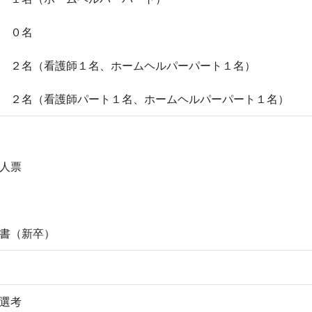
 ０名
 ２名（看護師１名、ホームヘルパーパート１名）
 ２名（看護師パート１名、ホームヘルパーパート１名）
人票
書（新卒）
選考