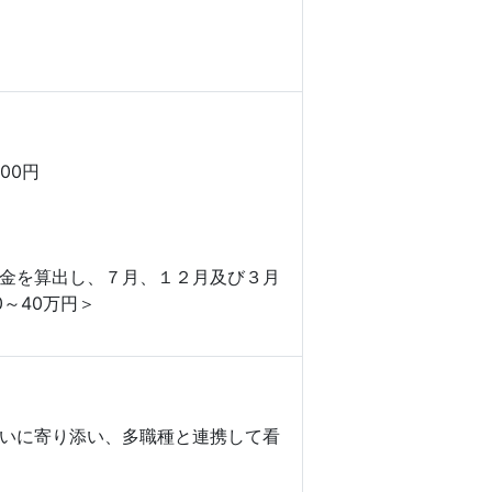
00円
金を算出し、７月、１２月及び３月
～40万円＞
いに寄り添い、多職種と連携して看