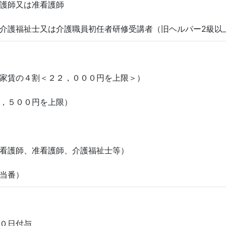
護師又は准看護師
介護福祉士又は介護職員初任者研修受講者（旧ヘルパー2級以
家賃の４割＜２２，０００円を上限＞）
，５００円を上限）
看護師、准看護師、介護福祉士等）
当番）
０日付与