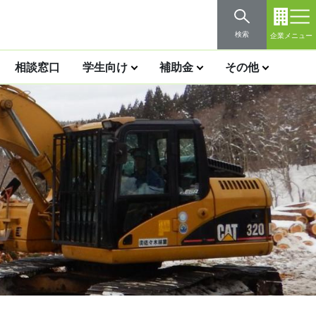
検索
企業メニュー
相談窓口
学生向け
補助金
その他