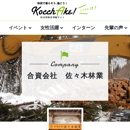
イベント
女性活躍
インターン
先輩の声
合資会社 佐々木林業