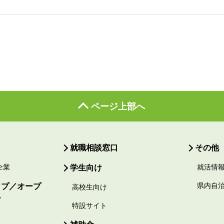
ページ上部へ
就職相談窓口
その他
企業
学生向け
就活情
ップ／オープ
県内自
高校生向け
ー
特設サイト