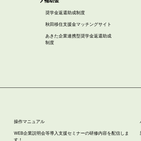
補助金
奨学金返還助成制度
秋田移住支援金マッチングサイト
あきた企業連携型奨学金返還助成
制度
操作マニュアル
WEB企業説明会等導入支援セミナーの研修内容を配信しま
す！