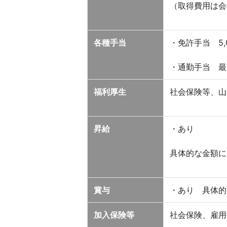
（取得費用は会
各種手当
・免許手当 5,0
・通勤手当 最高
福利厚生
社会保険等、山
昇給
・あり
具体的な金額に
賞与
・あり 具体的
加入保険等
社会保険、雇用