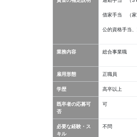
賃金の補足説明
通勤手当 （3ｋ
借家手当 （家
公的資格手当、
業務内容
総合事業職
雇用形態
正職員
学歴
高卒以上
既卒者の応募可
可
否
必要な経験・ス
不問
キル