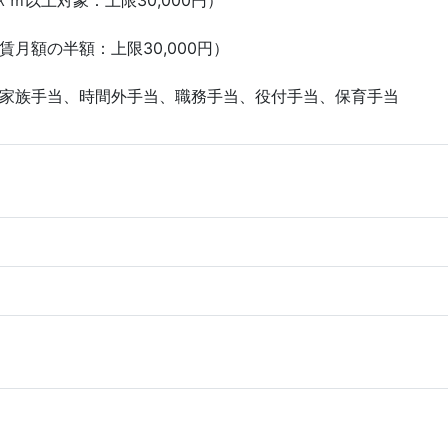
ｍ以上対象：上限30,000円）
賃月額の半額：上限30,000円）
家族手当、時間外手当、職務手当、役付手当、保育手当