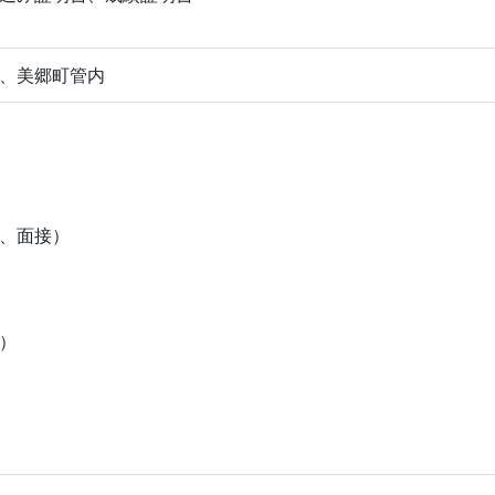
、美郷町管内
、面接）
接）