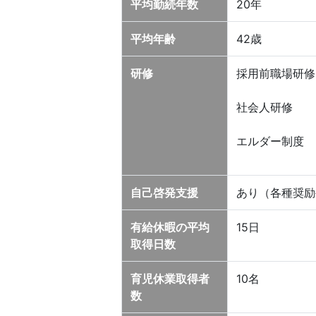
平均勤続年数
20年
平均年齢
42歳
研修
採用前職場研修
社会人研修
エルダー制度
自己啓発支援
あり（各種奨励
有給休暇の平均
15日
取得日数
育児休業取得者
10名
数