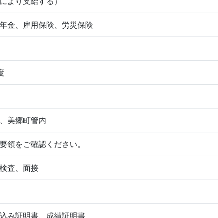
により支給する）
年金、雇用保険、労災保険
0
度
、美郷町管内
要領をご確認ください。
検査、面接
込み証明書、成績証明書