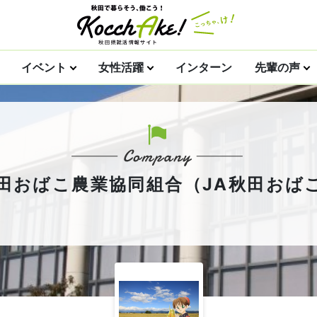
イベント
女性活躍
インターン
先輩の声
田おばこ農業協同組合（JA秋田おば