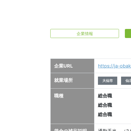
企業情報
企業URL
https://ja-obak
就業場所
大仙市
仙
職種
総合職
総合職
総合職