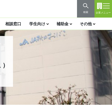
検索
企業メニュー
相談窓口
学生向け
補助金
その他
こ）