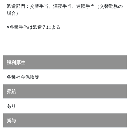
派遣部門：交替手当、深夜手当、連躁手当（交替勤務の
場合）
※各種手当は派遣先による
福利厚生
各種社会保険等
昇給
あり
賞与