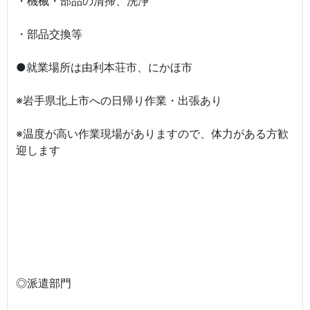
・機械・部品の清掃、洗浄
・部品交換等
●就業場所は由利本荘市、にかほ市
※岩手県北上市への日帰り作業・出張あり
※温度が高い作業現場がありますので、体力がある方歓
迎します
◎派遣部門