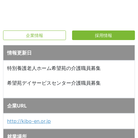
企業情報
採用情報
情報更新日
特別養護老人ホーム希望苑の介護職員募集
希望苑デイサービスセンター介護職員募集
企業URL
http://kibo-en.or.jp
就業場所