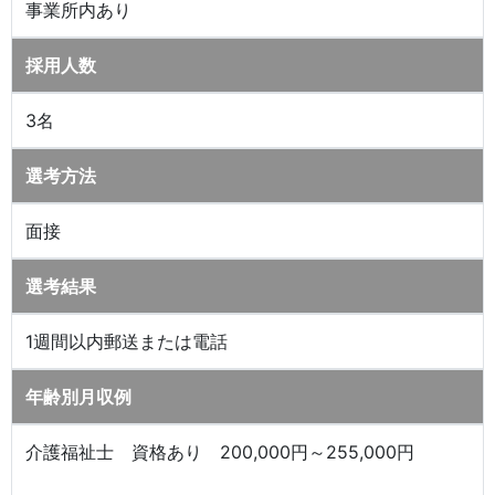
事業所内あり
採用人数
3名
選考方法
面接
選考結果
1週間以内郵送または電話
年齢別月収例
介護福祉士 資格あり 200,000円～255,000円