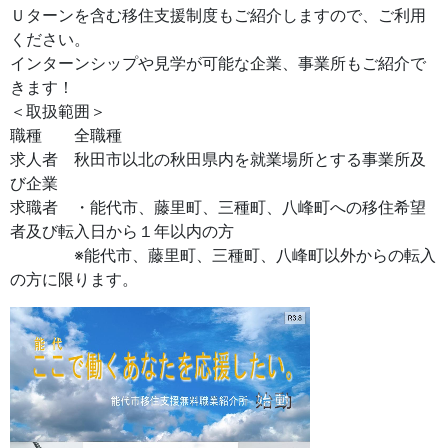
Ｕターンを含む移住支援制度もご紹介しますので、ご利用
ください。
インターンシップや見学が可能な企業、事業所もご紹介で
きます！
＜取扱範囲＞
職種 全職種
求人者 秋田市以北の秋田県内を就業場所とする事業所及
び企業
求職者 ・能代市、藤里町、三種町、八峰町への移住希望
者及び転入日から１年以内の方
※能代市、藤里町、三種町、八峰町以外からの転入
の方に限ります。