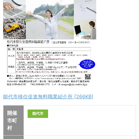
能代市移住促進無料職業紹介所 [266KB]
開催
能代市
市町
村