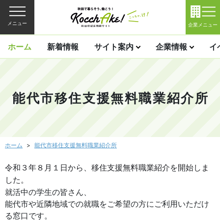
メニュー
企業メニュー
ホーム
新着情報
サイト案内
企業情報
イ
能代市移住支援無料職業紹介所
ホーム
能代市移住支援無料職業紹介所
令和３年８月１日から、移住支援無料職業紹介を開始しま
した。
就活中の学生の皆さん、
能代市や近隣地域での就職をご希望の方にご利用いただけ
る窓口です。