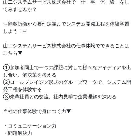
山二システムサービス株式会社で 仕 事 体 験 をし
てみませんか？
～顧客折衝から要件定義までシステム開発工程を体験学習
しよう！～
山二システムサービス株式会社の仕事体験でできることは
こちら▼
①参加者同士で一つの課題に対して様々なアイディアを出
し合い、解決策を考える
②ロールプレイング形式のグループワークで、システム開
発工程を体験する
③先輩社員との交流、社内見学で企業理解を深める
当社の仕事体験で身につく力▼
・コミュニケーション力
・問題解決力