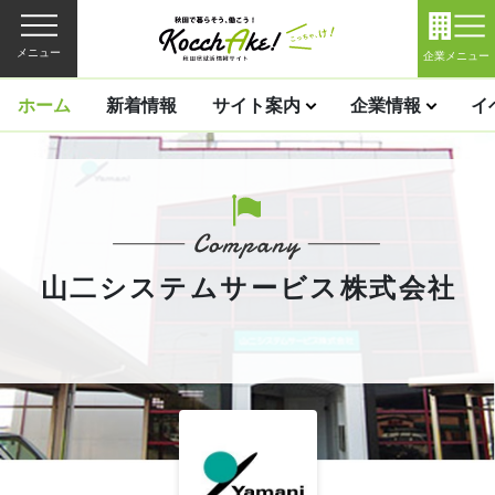
メニュー
企業メニュー
ホーム
新着情報
サイト案内
企業情報
イ
山二システムサービス株式会社