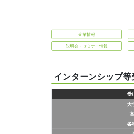
企業情報
説明会・セミナー情報
インターンシップ等
受
大
各