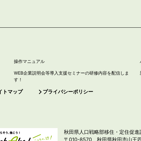
操作マニュアル
WEB企業説明会等導入支援セミナーの研修内容を配信しま
す！
イトマップ
プライバシーポリシー
秋田県人口戦略部移住・定住促進
〒010-8570 秋田県秋田市山王四