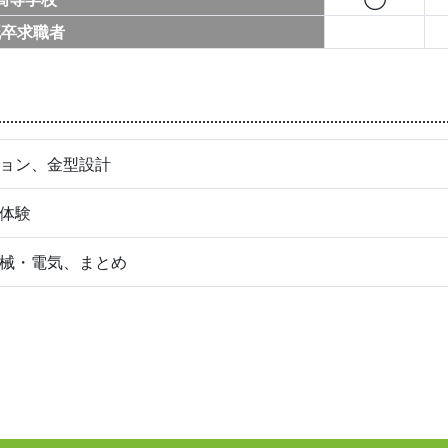
既卒求職者
ョン、金型設計
体験
械・電気、まとめ