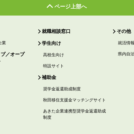
ページ上部へ
就職相談窓口
その他
企業
学生向け
就活情
ップ／オープ
県内自
高校生向け
ー
特設サイト
補助金
奨学金返還助成制度
秋田移住支援金マッチングサイト
あきた企業連携型奨学金返還助成
制度