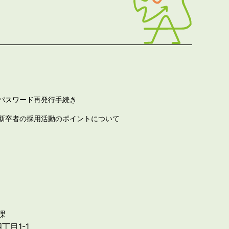
パスワード再発行手続き
新卒者の採用活動のポイントについて
課
丁目1-1