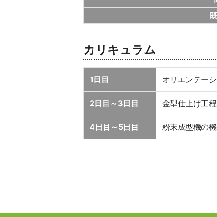
カリキュラム
1日目
オリエンテーシ
2日目～3日目
金型仕上げ工程
4日目～5日目
粉末成型機の機