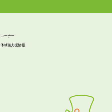
報コーナー
治体就職支援情報