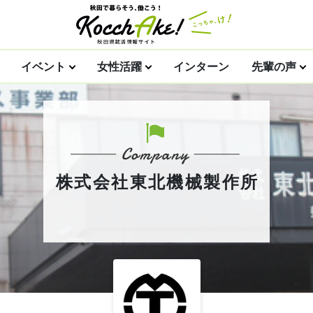
イベント
女性活躍
インターン
先輩の声
株式会社東北機械製作所