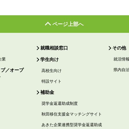
ページ上部へ
就職相談窓口
その他
企業
学生向け
就活情
ップ／オープ
県内自
高校生向け
ー
特設サイト
補助金
奨学金返還助成制度
秋田移住支援金マッチングサイト
あきた企業連携型奨学金返還助成