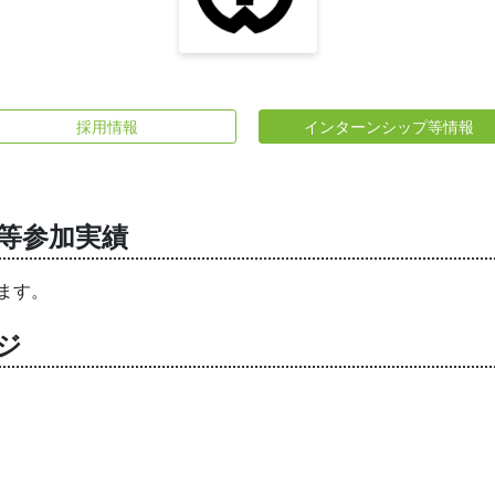
採用情報
インターンシップ等情報
等参加実績
ます。
ジ