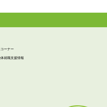
報コーナー
治体就職支援情報