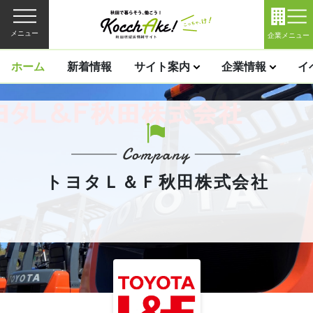
メニュー
企業メニュー
ホーム
新着情報
サイト案内
企業情報
イ
トヨタＬ＆Ｆ秋田株式会社