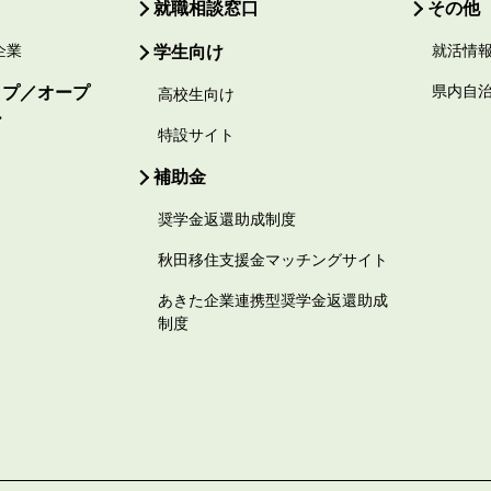
就職相談窓口
その他
企業
学生向け
就活情
ップ／オープ
県内自
高校生向け
ー
特設サイト
補助金
奨学金返還助成制度
秋田移住支援金マッチングサイト
あきた企業連携型奨学金返還助成
制度