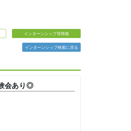
インターンシップ等情報
インターンシップ検索に戻る
体験会あり◎