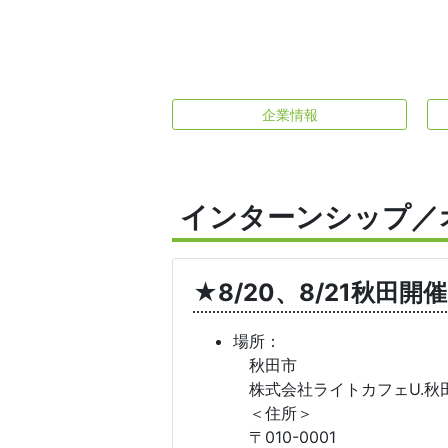
企業情報
インターンシップ／
★8/20、8/21秋田
場所：
秋田市
株式会社ライトカフェU.秋
＜住所＞
〒010-0001