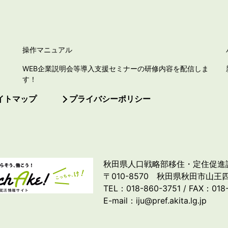
操作マニュアル
WEB企業説明会等導入支援セミナーの研修内容を配信しま
す！
イトマップ
プライバシーポリシー
秋田県人口戦略部移住・定住促進
〒010-8570 秋田県秋田市山王四
TEL：018-860-3751 / FAX：018
E-mail：iju@pref.akita.lg.jp