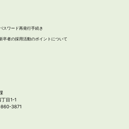
パスワード再発行手続き
新卒者の採用活動のポイントについて
課
丁目1-1
-860-3871